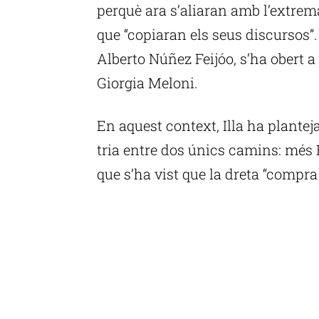
perquè ara s’aliaran amb l’extrema
que “copiaran els seus discursos”. 
Alberto Núñez Feijóo, s’ha obert a
Giorgia Meloni.
En aquest context, Illa ha plantej
tria entre dos únics camins: més E
que s’ha vist que la dreta “compra 