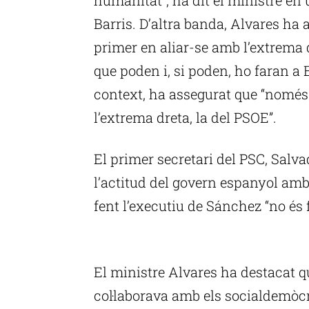
Barris. D’altra banda, Alvares ha 
primer en aliar-se amb l’extrema 
que poden i, si poden, ho faran a
context, ha assegurat que “només
l’extrema dreta, la del PSOE”.
El primer secretari del PSC, Salvad
l’actitud del govern espanyol amb
fent l’executiu de Sánchez “no és f
P
El ministre Alvares ha destacat qu
col·laborava amb els socialdemòcra