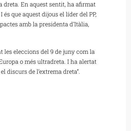
 dreta. En aquest sentit, ha afirmat
I és que aquest dijous el líder del PP,
 pactes amb la presidenta d’Itàlia,
at les eleccions del 9 de juny com la
uropa o més ultradreta. I ha alertat
el discurs de l’extrema dreta”.