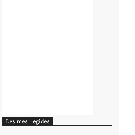
Les més llegides