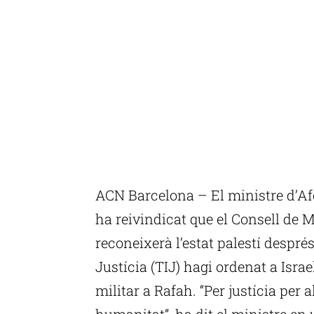
ACN Barcelona – El ministre d’Af
ha reivindicat que el Consell de 
reconeixerà l’estat palestí despré
Justícia (TIJ) hagi ordenat a Isra
militar a Rafah. “Per justícia per a
humanitat”, ha dit el ministre en 