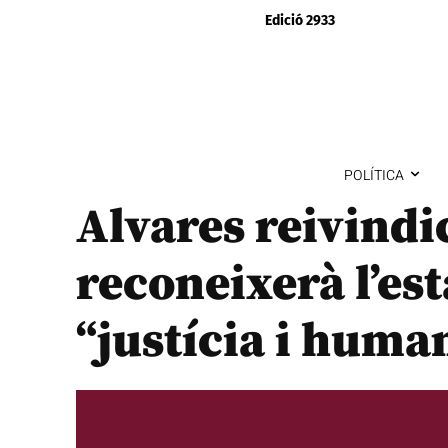
Edició 2933
POLÍTICA
Alvares reivind
reconeixerà l’est
“justícia i huma