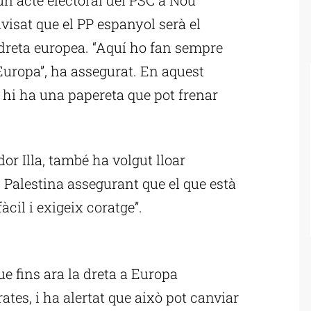
avisat que el PP espanyol serà el
dreta europea. “Aquí ho fan sempre
 Europa”, ha assegurat. En aquest
 hi ha una papereta que pot frenar
or Illa, també ha volgut lloar
 Palestina assegurant que el que està
àcil i exigeix coratge”.
ublicitat
e fins ara la dreta a Europa
tes, i ha alertat que això pot canviar