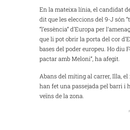
En la mateixa línia, el candidat d
dit que les eleccions del 9-J són 
“l’essència” d’Europa per l’amenaç
que li pot obrir la porta del cor d’E
bases del poder europeu. Ho diu F
pactar amb Meloni”, ha afegit.
Abans del míting al carrer, Illa, e
han fet una passejada pel barri i
veïns de la zona.
P