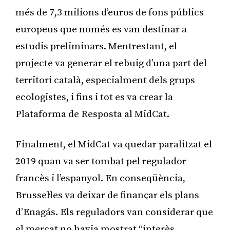
més de 7,3 milions d’euros de fons públics
europeus que només es van destinar a
estudis preliminars. Mentrestant, el
projecte va generar el rebuig d’una part del
territori català, especialment dels grups
ecologistes, i fins i tot es va crear la
Plataforma de Resposta al MidCat.
Finalment, el MidCat va quedar paralitzat el
2019 quan va ser tombat pel regulador
francès i l’espanyol. En conseqüència,
Brussel·les va deixar de finançar els plans
d’Enagás. Els reguladors van considerar que
el mercat no havia mostrat “interès