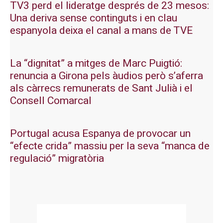
TV3 perd el lideratge després de 23 mesos:
Una deriva sense continguts i en clau
espanyola deixa el canal a mans de TVE
La “dignitat” a mitges de Marc Puigtió:
renuncia a Girona pels àudios però s’aferra
als càrrecs remunerats de Sant Julià i el
Consell Comarcal
Portugal acusa Espanya de provocar un
“efecte crida” massiu per la seva “manca de
regulació” migratòria