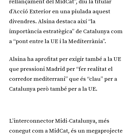
rellançament del MidCat”, diu la titular
d’Acció Exterior en una piulada aquest
divendres. Alsina destaca així “la
importància estratègica” de Catalunya com
a “pont entre la UE i la Mediterrània”.
Alsina ha aprofitat per exigir també a la UE
que pressioni Madrid per “fer realitat el
corredor mediterrani” que és “clau” per a
Catalunya però també per a la UE.
Publicitat
L’interconnector Midi-Catalunya, més
conegut com a MidCat, és un megaprojecte