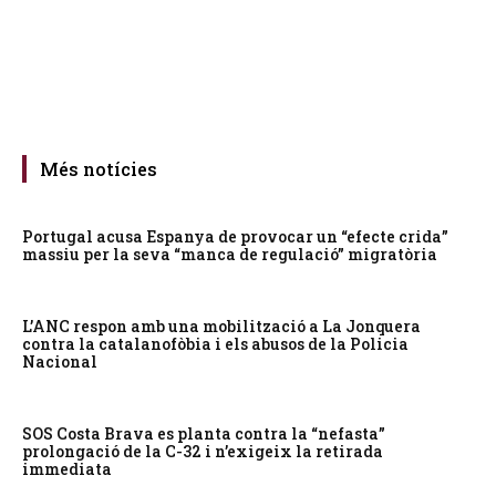
Més notícies
Portugal acusa Espanya de provocar un “efecte crida”
massiu per la seva “manca de regulació” migratòria
L’ANC respon amb una mobilització a La Jonquera
contra la catalanofòbia i els abusos de la Policia
Nacional
SOS Costa Brava es planta contra la “nefasta”
prolongació de la C-32 i n’exigeix la retirada
immediata