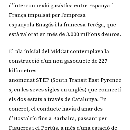
d’interconnexió gasística entre Espanya i
França impulsat per l’empresa
espanyola Enagás i la francesa Teréga, que
està valorat en més de 3.000 milions d’euros.
El pla inicial del MidCat contemplava la
construcció d’un nou gasoducte de 227
kilòmetres
anomenat STEP (South Transit East Pyrenee
s, en les seves sigles en anglès) que connecti
els dos estats a través de Catalunya. En
concret, el conducte havia d’anar des
d’Hostalric fins a Barbaira, passant per
Figueres i el Portús, a més d’una estació de