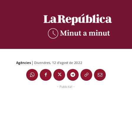
Agències
Divendres, 12 d'agost de 2022
|
- Publicitat -