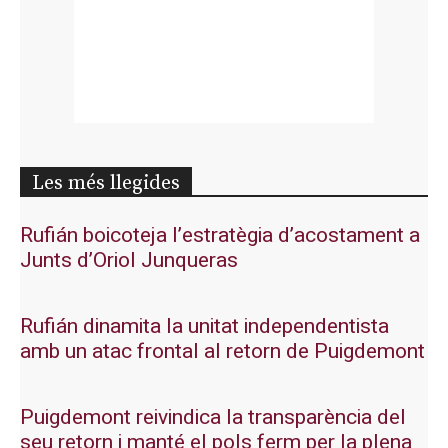
Les més llegides
Rufián boicoteja l’estratègia d’acostament a
Junts d’Oriol Junqueras
Rufián dinamita la unitat independentista
amb un atac frontal al retorn de Puigdemont
Puigdemont reivindica la transparència del
seu retorn i manté el pols ferm per la plena