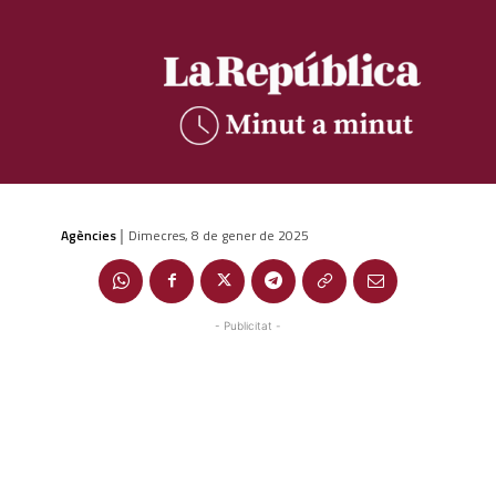
Agències
Dimecres, 8 de gener de 2025
|
- Publicitat -