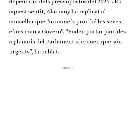
dependran dels pressupostos del 2025″. En
aquest sentit, Alamany ha replicat al
conseller que “no coneix prou bé les seves
eines com a Govern”. “Poden portar partides
a plenaris del Parlament si creuen que són
urgents”, ha reblat.
Publicitat