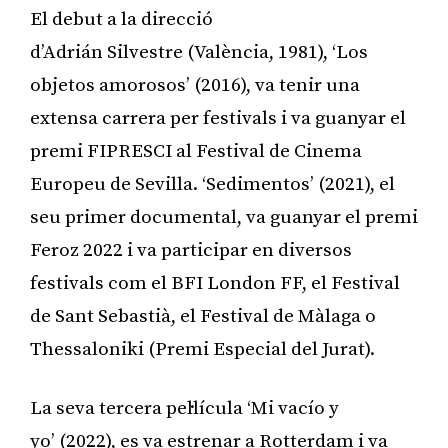
El debut a la direcció
d’Adrián Silvestre (València, 1981), ‘Los
objetos amorosos’ (2016), va tenir una
extensa carrera per festivals i va guanyar el
premi FIPRESCI al Festival de Cinema
Europeu de Sevilla. ‘Sedimentos’ (2021), el
seu primer documental, va guanyar el premi
Feroz 2022 i va participar en diversos
festivals com el BFI London FF, el Festival
de Sant Sebastià, el Festival de Màlaga o
Thessaloniki (Premi Especial del Jurat).
La seva tercera pel·lícula ‘Mi vacío y
yo’ (2022), es va estrenar a Rotterdam i va