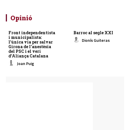
Opinió
Front independentista
Barroc al segle XXI
i municipalista:
Dionís Guiteras
l’única via per salvar
Girona de l’anestèsia
del PSC i el verí
d’Aliança Catalana
Joan Puig