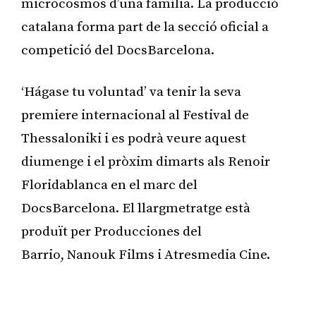
microcosmos d’una família. La producció
catalana forma part de la secció oficial a
competició del DocsBarcelona.
‘Hágase tu voluntad’ va tenir la seva
premiere internacional al Festival de
Thessaloniki i es podrà veure aquest
diumenge i el pròxim dimarts als Renoir
Floridablanca en el marc del
DocsBarcelona. El llargmetratge està
produït per Producciones del
Barrio, Nanouk Films i Atresmedia Cine.
Publicitat