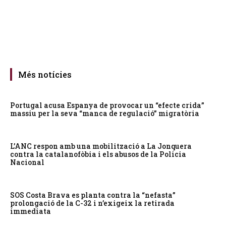
Més notícies
Portugal acusa Espanya de provocar un “efecte crida”
massiu per la seva “manca de regulació” migratòria
L’ANC respon amb una mobilització a La Jonquera
contra la catalanofòbia i els abusos de la Policia
Nacional
SOS Costa Brava es planta contra la “nefasta”
prolongació de la C-32 i n’exigeix la retirada
immediata