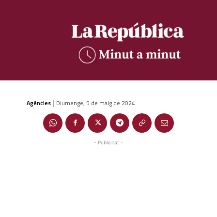
Agències
Diumenge, 5 de maig de 2024
|
- Publicitat -