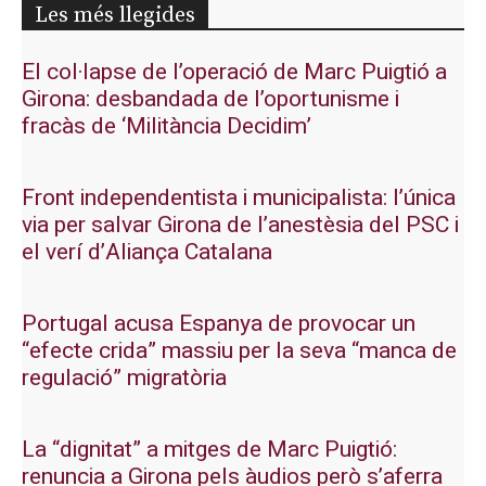
Les més llegides
El col·lapse de l’operació de Marc Puigtió a
Girona: desbandada de l’oportunisme i
fracàs de ‘Militància Decidim’
Front independentista i municipalista: l’única
via per salvar Girona de l’anestèsia del PSC i
el verí d’Aliança Catalana
Portugal acusa Espanya de provocar un
“efecte crida” massiu per la seva “manca de
regulació” migratòria
La “dignitat” a mitges de Marc Puigtió:
renuncia a Girona pels àudios però s’aferra