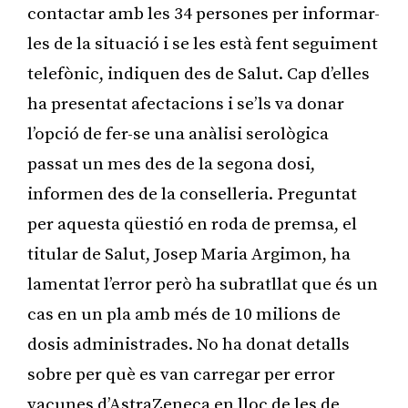
contactar amb les 34 persones per informar-
les de la situació i se les està fent seguiment
telefònic, indiquen des de Salut. Cap d’elles
ha presentat afectacions i se’ls va donar
l’opció de fer-se una anàlisi serològica
passat un mes des de la segona dosi,
informen des de la conselleria. Preguntat
per aquesta qüestió en roda de premsa, el
titular de Salut, Josep Maria Argimon, ha
lamentat l’error però ha subratllat que és un
cas en un pla amb més de 10 milions de
dosis administrades. No ha donat detalls
sobre per què es van carregar per error
vacunes d’AstraZeneca en lloc de les de