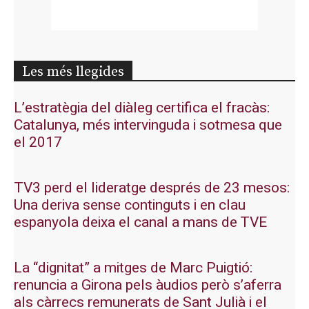
Les més llegides
L’estratègia del diàleg certifica el fracàs:
Catalunya, més intervinguda i sotmesa que
el 2017
TV3 perd el lideratge després de 23 mesos:
Una deriva sense continguts i en clau
espanyola deixa el canal a mans de TVE
La “dignitat” a mitges de Marc Puigtió:
renuncia a Girona pels àudios però s’aferra
als càrrecs remunerats de Sant Julià i el