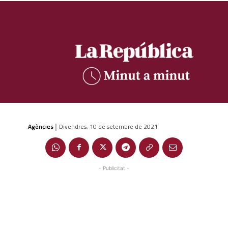
Agències
Divendres, 10 de setembre de 2021
|
- Publicitat -