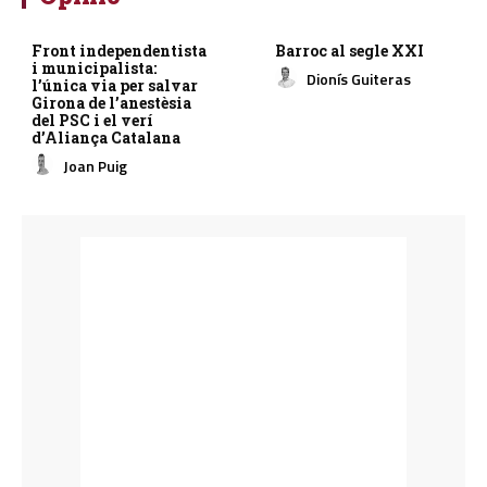
Front independentista
Barroc al segle XXI
i municipalista:
Dionís Guiteras
l’única via per salvar
Girona de l’anestèsia
del PSC i el verí
d’Aliança Catalana
Joan Puig