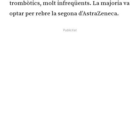
trombòtics, molt infreqüents. La majoria va
optar per rebre la segona d’AstraZeneca.
Publicitat