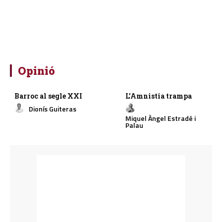
Opinió
Barroc al segle XXI
L’Amnistia trampa
Dionís Guiteras
Miquel Àngel Estradé i
Palau