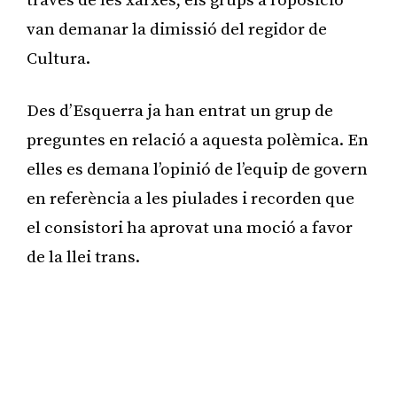
través de les xarxes, els grups a l’oposició
van demanar la dimissió del regidor de
Cultura.
Des d’Esquerra ja han entrat un grup de
preguntes en relació a aquesta polèmica. En
elles es demana l’opinió de l’equip de govern
en referència a les piulades i recorden que
el consistori ha aprovat una moció a favor
de la llei trans.