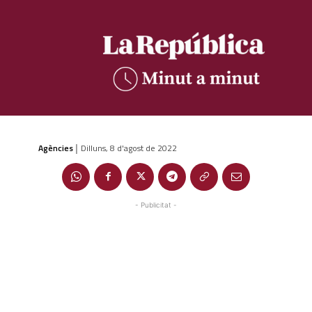
Agències
Dilluns, 8 d'agost de 2022
|
- Publicitat -