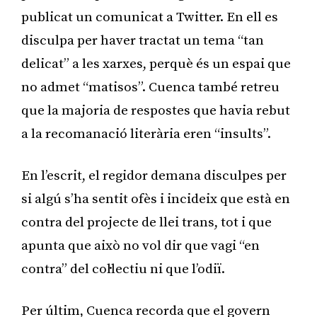
publicat un comunicat a Twitter. En ell es
disculpa per haver tractat un tema “tan
delicat” a les xarxes, perquè és un espai que
no admet “matisos”. Cuenca també retreu
que la majoria de respostes que havia rebut
a la recomanació literària eren “insults”.
En l’escrit, el regidor demana disculpes per
si algú s’ha sentit ofès i incideix que està en
contra del projecte de llei trans, tot i que
apunta que això no vol dir que vagi “en
contra” del col·lectiu ni que l’odiï.
Per últim, Cuenca recorda que el govern