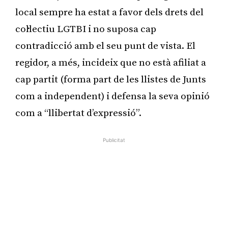
local sempre ha estat a favor dels drets del
col·lectiu LGTBI i no suposa cap
contradicció amb el seu punt de vista. El
regidor, a més, incideix que no està afiliat a
cap partit (forma part de les llistes de Junts
com a independent) i defensa la seva opinió
com a “llibertat d’expressió”.
Publicitat