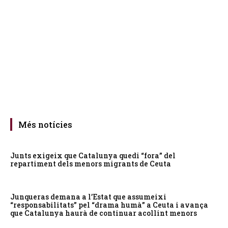
Més notícies
Junts exigeix que Catalunya quedi “fora” del
repartiment dels menors migrants de Ceuta
Junqueras demana a l’Estat que assumeixi
“responsabilitats” pel “drama humà” a Ceuta i avança
que Catalunya haurà de continuar acollint menors