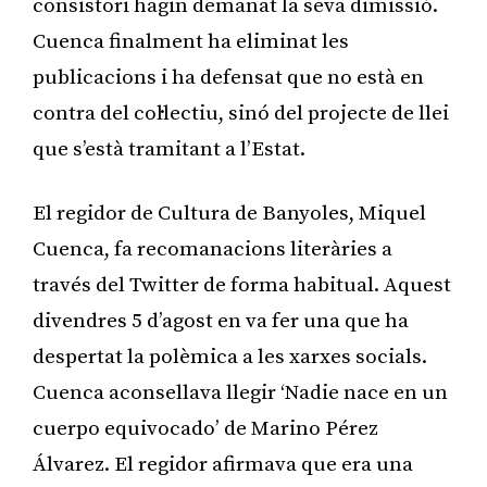
consistori hagin demanat la seva dimissió.
Cuenca finalment ha eliminat les
publicacions i ha defensat que no està en
contra del col·lectiu, sinó del projecte de llei
que s’està tramitant a l’Estat.
El regidor de Cultura de Banyoles, Miquel
Cuenca, fa recomanacions literàries a
través del Twitter de forma habitual. Aquest
divendres 5 d’agost en va fer una que ha
despertat la polèmica a les xarxes socials.
Cuenca aconsellava llegir ‘Nadie nace en un
cuerpo equivocado’ de Marino Pérez
Álvarez. El regidor afirmava que era una