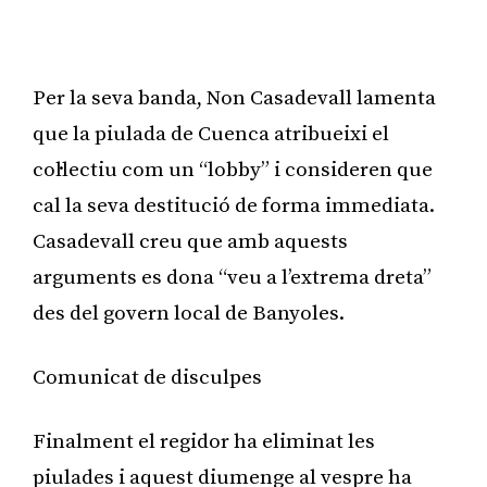
Per la seva banda, Non Casadevall lamenta
que la piulada de Cuenca atribueixi el
col·lectiu com un “lobby” i consideren que
cal la seva destitució de forma immediata.
Casadevall creu que amb aquests
arguments es dona “veu a l’extrema dreta”
des del govern local de Banyoles.
Comunicat de disculpes
Finalment el regidor ha eliminat les
piulades i aquest diumenge al vespre ha