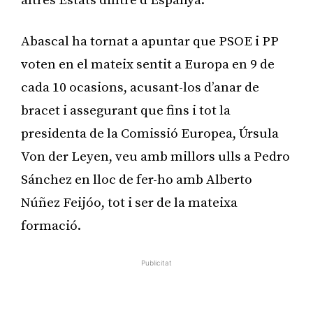
altres Estats dintre d’Espanya.
Abascal ha tornat a apuntar que PSOE i PP
voten en el mateix sentit a Europa en 9 de
cada 10 ocasions, acusant-los d’anar de
bracet i assegurant que fins i tot la
presidenta de la Comissió Europea, Úrsula
Von der Leyen, veu amb millors ulls a Pedro
Sánchez en lloc de fer-ho amb Alberto
Núñez Feijóo, tot i ser de la mateixa
formació.
Publicitat