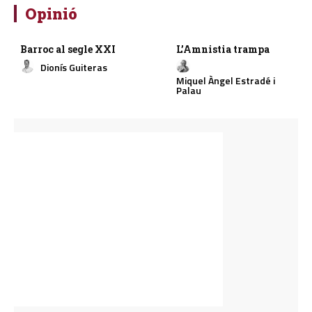
Opinió
Barroc al segle XXI
L’Amnistia trampa
Dionís Guiteras
Miquel Àngel Estradé i
Palau