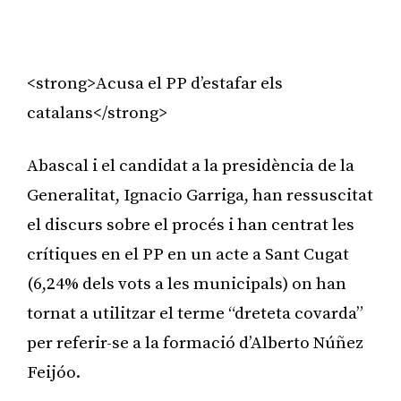
<strong>Acusa el PP d’estafar els
catalans</strong>
Abascal i el candidat a la presidència de la
Generalitat, Ignacio Garriga, han ressuscitat
el discurs sobre el procés i han centrat les
crítiques en el PP en un acte a Sant Cugat
(6,24% dels vots a les municipals) on han
tornat a utilitzar el terme “dreteta covarda”
per referir-se a la formació d’Alberto Núñez
Feijóo.