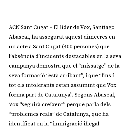
ACN Sant Cugat – El líder de Vox, Santiago
Abascal, ha assegurat aquest dimecres en
un acte a Sant Cugat (400 persones) que
l’absència d’incidents destacables en la seva
campanya demostra que el “missatge” de la
seva formació “està arribant”, i que “fins i
tot els intolerants estan assumint que Vox
forma part de Catalunya”. Segons Abascal,
Vox “seguirà creixent” perquè parla dels
“problemes reals” de Catalunya, que ha
identificat en la “immigració il·legal