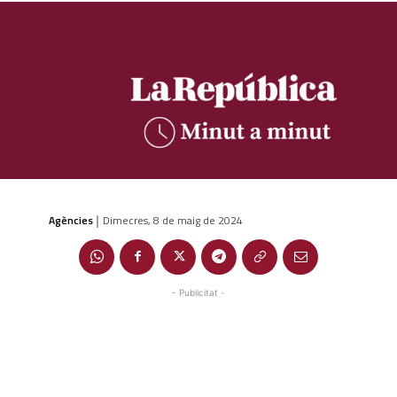
Agències
Dimecres, 8 de maig de 2024
|
- Publicitat -