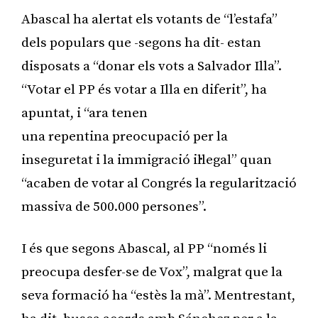
Abascal ha alertat els votants de “l’estafa”
dels populars que -segons ha dit- estan
disposats a “donar els vots a Salvador Illa”.
“Votar el PP és votar a Illa en diferit”, ha
apuntat, i “ara tenen
una repentina preocupació per la
inseguretat i la immigració il·legal” quan
“acaben de votar al Congrés la regularització
massiva de 500.000 persones”.
I és que segons Abascal, al PP “només li
preocupa desfer-se de Vox”, malgrat que la
seva formació ha “estès la mà”. Mentrestant,