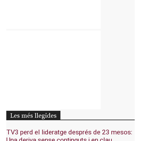
Les més llegides
TV3 perd el lideratge després de 23 mesos:
Una deriva sense continguts i en clau