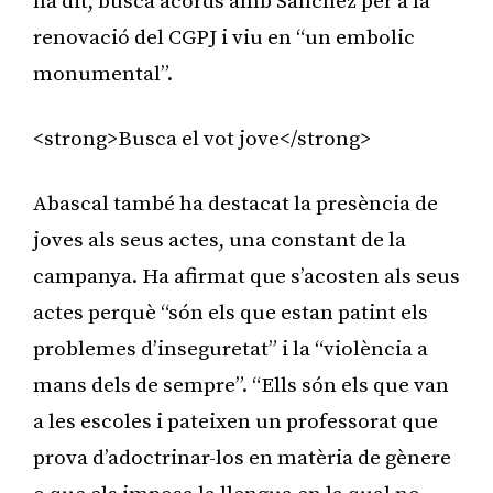
ha dit, busca acords amb Sánchez per a la
renovació del CGPJ i viu en “un embolic
monumental”.
<strong>Busca el vot jove</strong>
Abascal també ha destacat la presència de
joves als seus actes, una constant de la
campanya. Ha afirmat que s’acosten als seus
actes perquè “són els que estan patint els
problemes d’inseguretat” i la “violència a
mans dels de sempre”. “Ells són els que van
a les escoles i pateixen un professorat que
prova d’adoctrinar-los en matèria de gènere