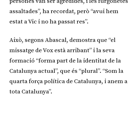
persones van ser agredides, i les furgonetes
assaltades”, ha recordat, però “avui hem
estat a Vic i no ha passat res”.
Això, segons Abascal, demostra que “el
missatge de Vox està arribant” i la seva
formació “forma part de la identitat de la
Catalunya actual”, que és “plural”. “Som la
quarta força política de Catalunya, i anem a
tota Catalunya”.