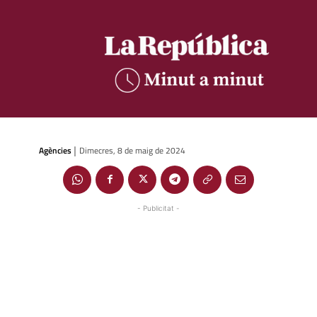
Agències
Dimecres, 8 de maig de 2024
|
- Publicitat -