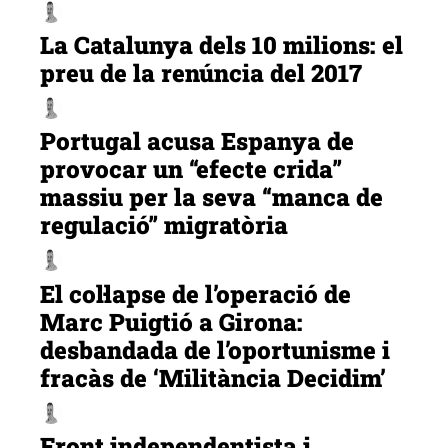
La Catalunya dels 10 milions: el
preu de la renúncia del 2017
Portugal acusa Espanya de
provocar un “efecte crida”
massiu per la seva “manca de
regulació” migratòria
El col·lapse de l’operació de
Marc Puigtió a Girona:
desbandada de l’oportunisme i
fracàs de ‘Militància Decidim’
Front independentista i