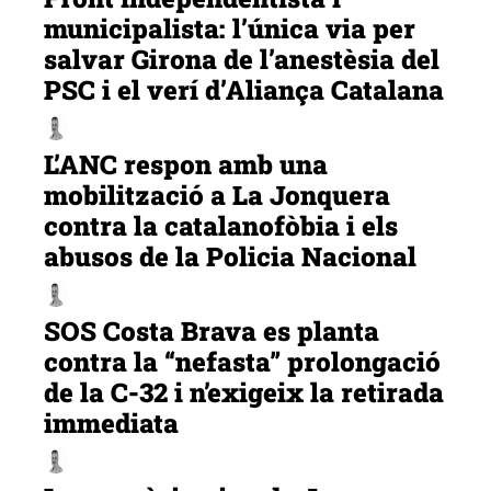
municipalista: l’única via per
salvar Girona de l’anestèsia del
PSC i el verí d’Aliança Catalana
L’ANC respon amb una
mobilització a La Jonquera
contra la catalanofòbia i els
abusos de la Policia Nacional
SOS Costa Brava es planta
contra la “nefasta” prolongació
de la C-32 i n’exigeix la retirada
immediata