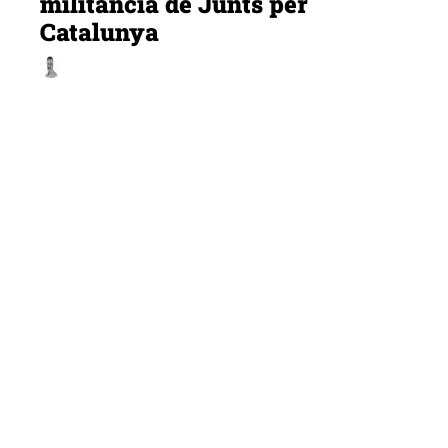
militància de Junts per
Catalunya