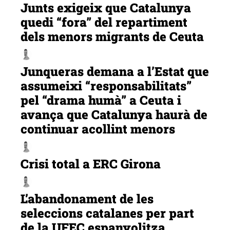
Junts exigeix que Catalunya
quedi “fora” del repartiment
dels menors migrants de Ceuta
Junqueras demana a l’Estat que
assumeixi “responsabilitats”
pel “drama humà” a Ceuta i
avança que Catalunya haurà de
continuar acollint menors
Crisi total a ERC Girona
L’abandonament de les
seleccions catalanes per part
de la UFEC espanyolitza