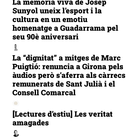
La memòria viva de Josep
Sunyol uneix l’esport i la
cultura en un emotiu
homenatge a Guadarrama pel
seu 90è aniversari
La “dignitat” a mitges de Marc
Puigtió: renuncia a Girona pels
àudios però s’aferra als càrrecs
remunerats de Sant Julià i el
Consell Comarcal
[Lectures d’estiu] Les veritat
amagades