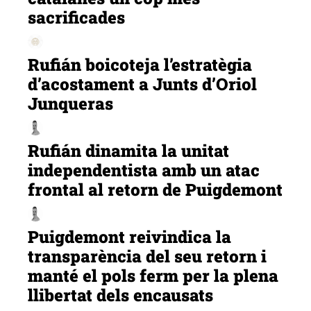
sacrificades
Rufián boicoteja l’estratègia
d’acostament a Junts d’Oriol
Junqueras
Rufián dinamita la unitat
independentista amb un atac
frontal al retorn de Puigdemont
Puigdemont reivindica la
transparència del seu retorn i
manté el pols ferm per la plena
llibertat dels encausats