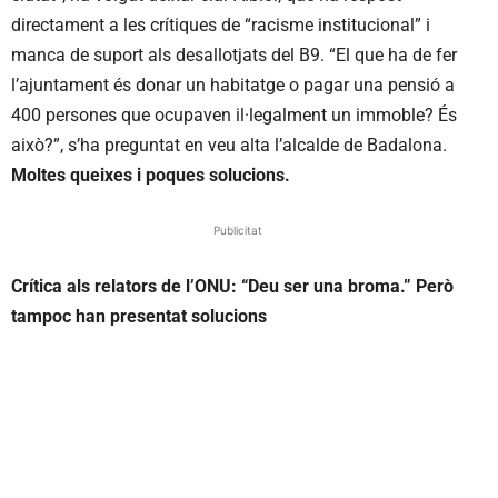
directament a les crítiques de “racisme institucional” i
manca de suport als desallotjats del B9. “El que ha de fer
l’ajuntament és donar un habitatge o pagar una pensió a
400 persones que ocupaven il·legalment un immoble? És
això?”, s’ha preguntat en veu alta l’alcalde de Badalona.
Moltes queixes i poques solucions.
Publicitat
Crítica als relators de l’ONU: “Deu ser una broma.” Però
tampoc han presentat solucions