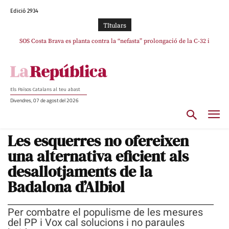
Edició 2934
TItulars
SOS Costa Brava es planta contra la “nefasta” prolongació de la C-32 i
n’exigeix la retirada immediata
Els Països Catalans al teu abast
Divendres, 07 de agost del 2026
Les esquerres no ofereixen
una alternativa eficient als
desallotjaments de la
Badalona d’Albiol
Per combatre el populisme de les mesures
del PP i Vox cal solucions i no paraules