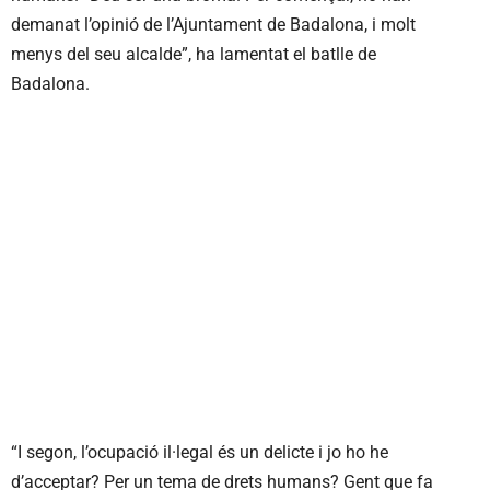
demanat l’opinió de l’Ajuntament de Badalona, i molt
menys del seu alcalde”, ha lamentat el batlle de
Badalona.
“I segon, l’ocupació il·legal és un delicte i jo ho he
d’acceptar? Per un tema de drets humans? Gent que fa