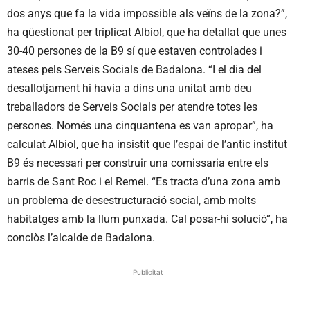
dos anys que fa la vida impossible als veïns de la zona?”,
ha qüestionat per triplicat Albiol, que ha detallat que unes
30-40 persones de la B9 sí que estaven controlades i
ateses pels Serveis Socials de Badalona. “I el dia del
desallotjament hi havia a dins una unitat amb deu
treballadors de Serveis Socials per atendre totes les
persones. Només una cinquantena es van apropar”, ha
calculat Albiol, que ha insistit que l’espai de l’antic institut
B9 és necessari per construir una comissaria entre els
barris de Sant Roc i el Remei. “Es tracta d’una zona amb
un problema de desestructuració social, amb molts
habitatges amb la llum punxada. Cal posar-hi solució”, ha
conclòs l’alcalde de Badalona.
Publicitat