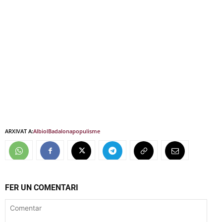
ARXIVAT A:
Albiol
Badalona
populisme
FER UN COMENTARI