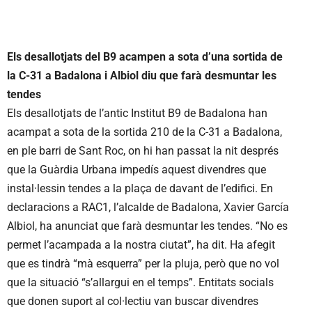
Els desallotjats del B9 acampen a sota d’una sortida de
la C-31 a Badalona i Albiol diu que farà desmuntar les
tendes
Els desallotjats de l’antic Institut B9 de Badalona han
acampat a sota de la sortida 210 de la C-31 a Badalona,
en ple barri de Sant Roc, on hi han passat la nit després
que la Guàrdia Urbana impedís aquest divendres que
instal·lessin tendes a la plaça de davant de l’edifici. En
declaracions a RAC1, l’alcalde de Badalona, Xavier García
Albiol, ha anunciat que farà desmuntar les tendes. “No es
permet l’acampada a la nostra ciutat”, ha dit. Ha afegit
que es tindrà “mà esquerra” per la pluja, però que no vol
que la situació “s’allargui en el temps”. Entitats socials
que donen suport al col·lectiu van buscar divendres