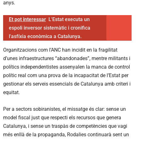
anys.
Et pot interessar
L'Estat executa un
espoli inversor sistemàtic i cronifica
l'asfíxia econòmica a Catalunya.
Organitzacions com l’ANC han incidit en la fragilitat
d’unes infraestructures “abandonades”, mentre militants i
polítics independentistes assenyalen la manca de control
polític real com una prova de la incapacitat de l’Estat per
gestionar els serveis essencials de Catalunya amb criteri i
equitat.
Per a sectors sobiranistes, el missatge és clar: sense un
model fiscal just que respecti els recursos que genera
Catalunya, i sense un traspàs de competències que vagi
més enllà de la propaganda, Rodalies continuarà sent un