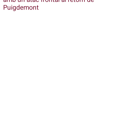
Puigdemont