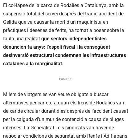
El col·lapse de la xarxa de Rodalies a Catalunya, amb la
suspensió total del servei després del tràgic accident de
Gelida que va causar la mort d’un maquinista en
pràctiques i desenes de ferits, ha tornat a posar sobre la
taula una realitat
que sectors independentistes
denuncien fa anys: l’espoli fiscal i la consegüent
desinversió estructural condemnen les infraestructures
catalanes a la marginalitat.
Publicitat
Milers de viatgers es van veure obligats a buscar
alternatives per carretera quan els trens de Rodalies van
deixar de circular durant dies després de l’accident causat
per la caiguda d’un mur de contenció a causa de pluges
intenses. La Generalitat i els sindicats van haver de
negociar condicions de seguretat amb Renfe i Adif abans