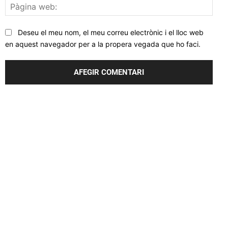
Pàgi
web
Deseu el meu nom, el meu correu electrònic i el lloc web
en aquest navegador per a la propera vegada que ho faci.