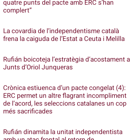
quatre punts del pacte amb ERC s’han
complert”
La covardia de l’independentisme català
frena la caiguda de l’Estat a Ceuta i Melilla
Rufián boicoteja l’estratègia d’acostament a
Junts d’Oriol Junqueras
Crònica estiuenca d’un pacte congelat (4):
ERC permet un altre flagrant incompliment
de l’acord, les seleccions catalanes un cop
més sacrificades
Rufián dinamita la unitat independentista
amb un atac frontal al retorn de