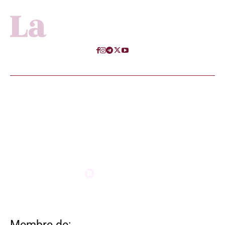
Membre de: