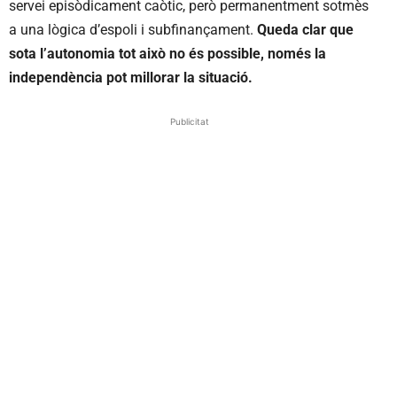
servei episòdicament caòtic, però permanentment sotmès
a una lògica d’espoli i subfinançament.
Queda clar que
sota l’autonomia tot això no és possible, només la
independència pot millorar la situació.
Publicitat