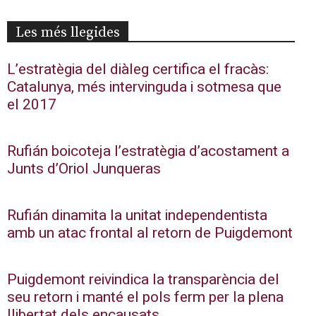
Les més llegides
L’estratègia del diàleg certifica el fracàs:
Catalunya, més intervinguda i sotmesa que
el 2017
Rufián boicoteja l’estratègia d’acostament a
Junts d’Oriol Junqueras
Rufián dinamita la unitat independentista
amb un atac frontal al retorn de Puigdemont
Puigdemont reivindica la transparència del
seu retorn i manté el pols ferm per la plena
llibertat dels encausats