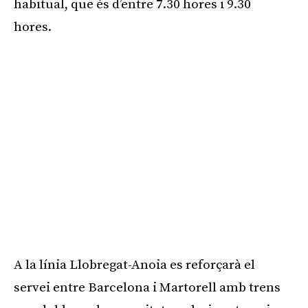
habitual, que és d’entre 7.30 hores i 9.30
hores.
A la línia Llobregat-Anoia es reforçarà el
servei entre Barcelona i Martorell amb trens