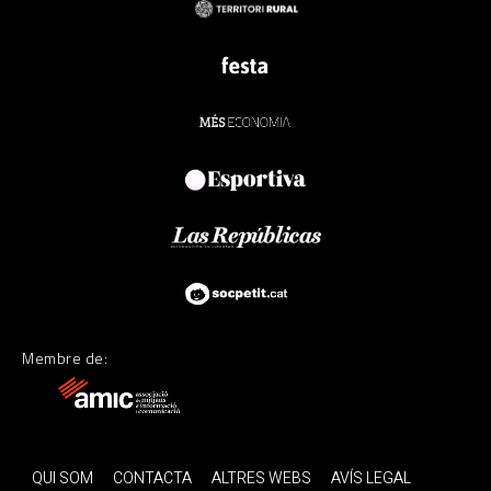
Membre de:
QUI SOM
CONTACTA
ALTRES WEBS
AVÍS LEGAL