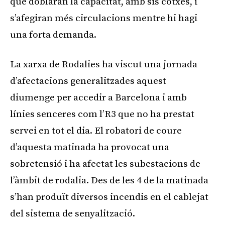
que doblaran la capacitat, amb sis cotxes, i
s’afegiran més circulacions mentre hi hagi
una forta demanda.
La xarxa de Rodalies ha viscut una jornada
d’afectacions generalitzades aquest
diumenge per accedir a Barcelona i amb
línies senceres com l’R3 que no ha prestat
servei en tot el dia. El robatori de coure
d’aquesta matinada ha provocat una
sobretensió i ha afectat les subestacions de
l’àmbit de rodalia. Des de les 4 de la matinada
s’han produït diversos incendis en el cablejat
del sistema de senyalització.