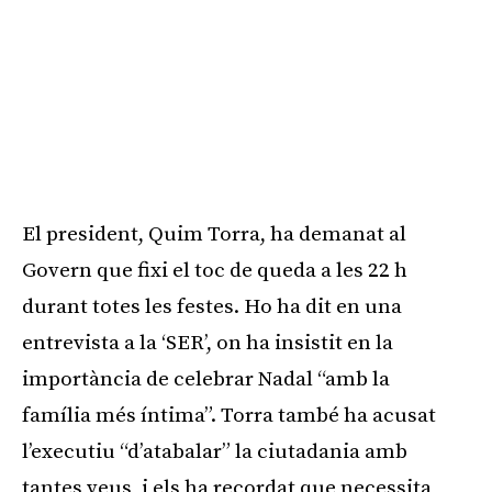
El president, Quim Torra, ha demanat al
Govern que fixi el toc de queda a les 22 h
durant totes les festes. Ho ha dit en una
entrevista a la ‘SER’, on ha insistit en la
importància de celebrar Nadal “amb la
família més íntima”. Torra també ha acusat
l’executiu “d’atabalar” la ciutadania amb
tantes veus, i els ha recordat que necessita