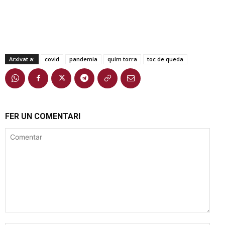
Arxivat a:
covid
pandemia
quim torra
toc de queda
FER UN COMENTARI
Comentar