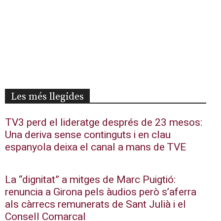
Les més llegides
TV3 perd el lideratge després de 23 mesos:
Una deriva sense continguts i en clau
espanyola deixa el canal a mans de TVE
La “dignitat” a mitges de Marc Puigtió:
renuncia a Girona pels àudios però s’aferra
als càrrecs remunerats de Sant Julià i el
Consell Comarcal