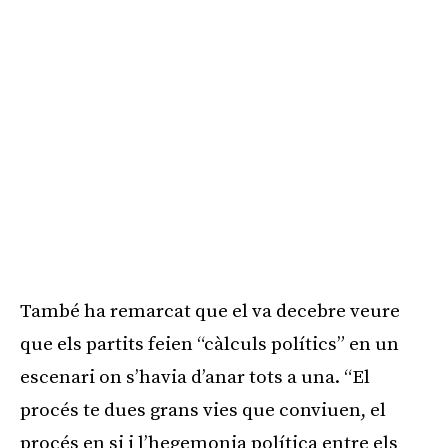
També ha remarcat que el va decebre veure
que els partits feien “càlculs polítics” en un
escenari on s’havia d’anar tots a una. “El
procés te dues grans vies que conviuen, el
procés en si i l’hegemonia política entre els