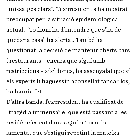
“missatges clars”. L’expresident s’ha mostrat
preocupat per la situació epidemiològica
actual. “Tothom ha d’entendre que s’ha de
quedar a casa” ha alertat. També ha
qüestionat la decisió de mantenir oberts bars
i restaurants – encara que sigui amb
restriccions – així doncs, ha assenyalat que si
els experts li haguessin aconsellat tancar-los,
ho hauria fet.
D’altra banda, l’expresident ha qualificat de
“tragèdia immensa” el que està passant a les
residències catalanes. Quim Torra ha
lamentat que s’estigui repetint la mateixa