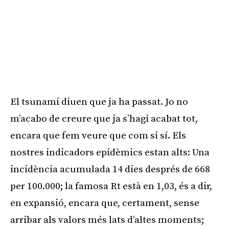
El tsunami diuen que ja ha passat. Jo no
m’acabo de creure que ja s’hagi acabat tot,
encara que fem veure que com si sí. Els
nostres indicadors epidèmics estan alts: Una
incidència acumulada
14
dies després de 668
per 100.000; la famosa
Rt
està en 1,03, és a dir,
en expansió, encara que, certament, sense
arribar als valors més lats d’altes moments;