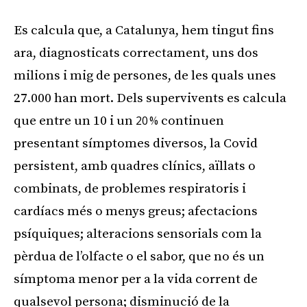
Es calcula que, a Catalunya, hem tingut fins
ara, diagnosticats correctament, uns dos
milions i mig de persones, de les quals unes
27.000 han mort. Dels supervivents es calcula
que entre un 10 i un
20 %
continuen
presentant símptomes diversos, la Covid
persistent, amb quadres clínics, aïllats o
combinats, de problemes respiratoris i
cardíacs més o menys greus; afectacions
psíquiques; alteracions sensorials com la
pèrdua de l’olfacte o el sabor, que no és un
símptoma menor per a la vida corrent de
qualsevol persona; disminució de la