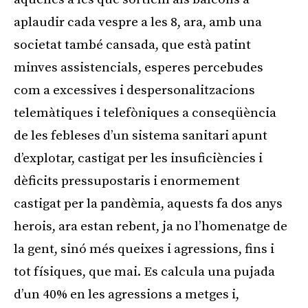
aplaudir cada vespre a les 8, ara, amb una
societat també cansada, que està patint
minves assistencials, esperes percebudes
com a excessives i despersonalitzacions
telemàtiques i telefòniques a conseqüència
de les febleses d’un sistema sanitari apunt
d’explotar, castigat per les insuficiències i
dèficits pressupostaris i enormement
castigat per la pandèmia, aquests fa dos anys
herois, ara estan rebent, ja no l’homenatge de
la gent, sinó més queixes i agressions, fins i
tot físiques, que mai. Es calcula una pujada
d’un 40% en les agressions a metges i,