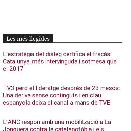
Les més llegides
L’estratègia del diàleg certifica el fracàs:
Catalunya, més intervinguda i sotmesa que
el 2017
TV3 perd el lideratge després de 23 mesos:
Una deriva sense continguts i en clau
espanyola deixa el canal a mans de TVE
L’ANC respon amb una mobilització a La
Jonquera contra la catalanofòbia i els