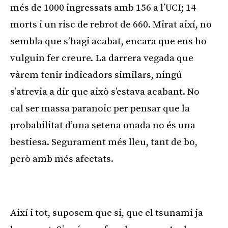
més de 1000 ingressats amb 156 a l’UCI; 14
morts i un risc de rebrot de 660. Mirat així, no
sembla que s’hagi acabat, encara que ens ho
vulguin fer creure. La darrera vegada que
vàrem tenir indicadors similars, ningú
s’atrevia a dir que això s’estava acabant. No
cal ser massa paranoic per pensar que la
probabilitat d’una setena onada no és una
bestiesa. Segurament més lleu, tant de bo,
però amb més afectats.
Publicitat
Així i tot, suposem que si, que el tsunami ja