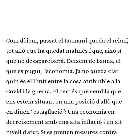
Com dèiem, passat el tsunami queda el rebuf,
tot allò que ha quedat malmès i que, això
si
que no desapareixerà. Deixem de banda, el
que es pugui, l’economia. Ja no queda clar
quin és el límit entre la cosa atribuïble a la
Covid i la guerra. El cert és que sembla que
ens estem situant en una posició d’allò que
en diuen “estagflació”: Una economia en
decreixement amb una alta inflació i un alt
nivell d’atur. Si es prenen mesures contra