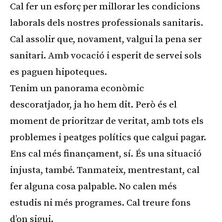
Cal fer un esforç per millorar les condicions
laborals dels nostres professionals sanitaris.
Cal assolir que, novament, valgui la pena ser
sanitari. Amb vocació i esperit de servei sols
es paguen hipoteques.
Tenim un panorama econòmic
descoratjador, ja ho hem dit. Però és el
moment de prioritzar de veritat, amb tots els
problemes i peatges polítics que calgui pagar.
Ens cal més finançament, sí. És una situació
injusta, també. Tanmateix, mentrestant, cal
fer alguna cosa palpable. No calen més
estudis ni més programes. Cal treure fons
d’on sigui.