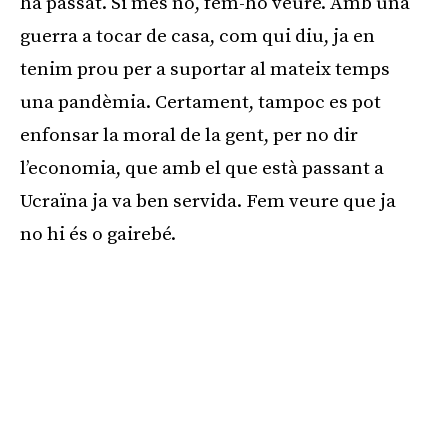
ha passat. Si més no, fem-ho veure. Amb una
guerra a tocar de casa, com qui diu, ja en
tenim prou per a suportar al mateix temps
una pandèmia. Certament, tampoc es pot
enfonsar la moral de la gent, per no dir
l’economia, que amb el que està passant a
Ucraïna ja va ben servida. Fem veure que ja
no hi és o gairebé.