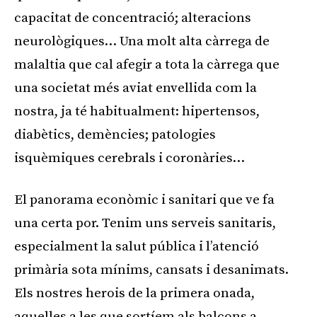
capacitat de concentració; alteracions
neurològiques… Una molt alta càrrega de
malaltia que cal afegir a tota la càrrega que
una societat més aviat envellida com la
nostra, ja té habitualment: hipertensos,
diabètics, demències; patologies
isquèmiques cerebrals i coronàries…
El panorama econòmic i sanitari que ve fa
una certa por. Tenim uns serveis sanitaris,
especialment la salut pública i l’atenció
primària sota mínims, cansats i desanimats.
Els nostres herois de la primera onada,
aquelles a les que sortíem als balcons a