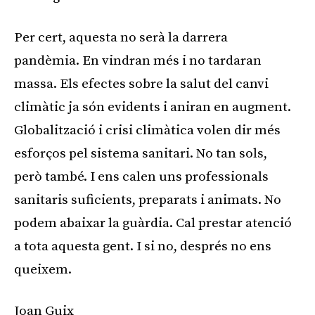
Per cert, aquesta no serà la darrera
pandèmia. En vindran més i no tardaran
massa. Els efectes sobre la salut del canvi
climàtic ja són evidents i aniran en augment.
Globalització i crisi climàtica volen dir més
esforços pel sistema sanitari. No tan sols,
però també. I ens calen uns professionals
sanitaris suficients, preparats i animats. No
podem abaixar la guàrdia. Cal prestar atenció
a tota aquesta gent. I si no, després no ens
queixem.
Joan Guix