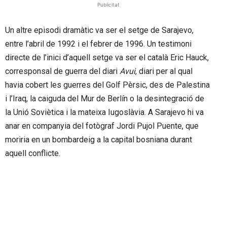
Publicitat
Un altre episodi dramàtic va ser el setge de Sarajevo,
entre l’abril de 1992 i el febrer de 1996. Un testimoni
directe de l’inici d’aquell setge va ser el català Eric Hauck,
corresponsal de guerra del diari
Avui
, diari per al qual
havia cobert les guerres del Golf Pèrsic, des de Palestina
i l’Iraq, la caiguda del Mur de Berlín o la desintegració de
la Unió Soviètica i la mateixa Iugoslàvia. A Sarajevo hi va
anar en companyia del fotògraf Jordi Pujol Puente, que
moriria en un bombardeig a la capital bosniana durant
aquell conflicte.