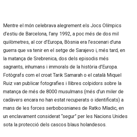
Mentre el món celebrava alegrement els Jocs Olímpics
d’estiu de Barcelona, l’any 1992, a poc més de dos mil
quilòmetres, al cor d’Europa, Bòsnia era l’escenari d’una
guerra que va tenir en el setge de Sarajevo i, més tard, en
la matança de Srebrenica, dos dels episodis més
sagnants, inhumans i immorals de la història d’Europa.
Fotògrafs com el croat Tarik Samarah o el català Miquel
Ruiz van publicar fotografies i llibres colpidors sobre la
matança de més de 8000 musulmans (més d’un miler de
cadàvers encara no han estat recuperats o identificats) a
mans de les forces serbobosnianes de Ratko Mladic, en
un enclavament considerat “segur” per les Nacions Unides
sota la protecció dels cascos blaus holandesos.