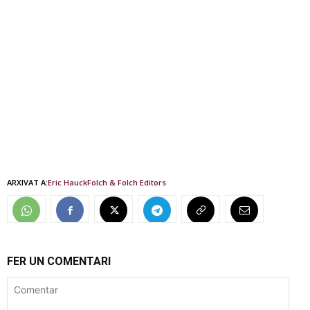
ARXIVAT A:
Eric Hauck
Folch & Folch Editors
FER UN COMENTARI