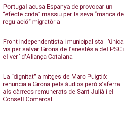
Portugal acusa Espanya de provocar un
“efecte crida” massiu per la seva “manca de
regulació” migratòria
Front independentista i municipalista: l’única
via per salvar Girona de l’anestèsia del PSC i
el verí d’Aliança Catalana
La “dignitat” a mitges de Marc Puigtió:
renuncia a Girona pels àudios però s’aferra
als càrrecs remunerats de Sant Julià i el
Consell Comarcal