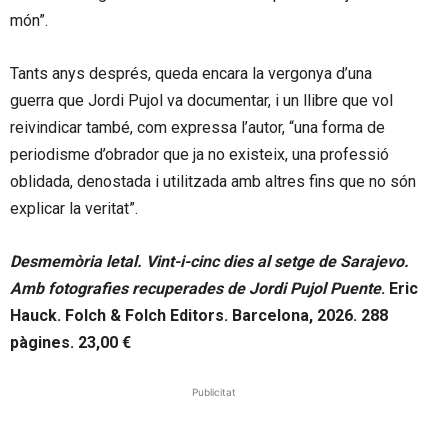
món”.
Tants anys després, queda encara la vergonya d’una
guerra que Jordi Pujol va documentar, i un llibre que vol
reivindicar també, com expressa l’autor, “una forma de
periodisme d’obrador que ja no existeix, una professió
oblidada, denostada i utilitzada amb altres fins que no són
explicar la veritat”.
Desmemòria letal. Vint-i-cinc dies al setge de Sarajevo.
Amb fotografies recuperades de Jordi Pujol Puente
. Eric
Hauck. Folch & Folch Editors. Barcelona, 2026. 288
pàgines. 23,00 €
Publicitat