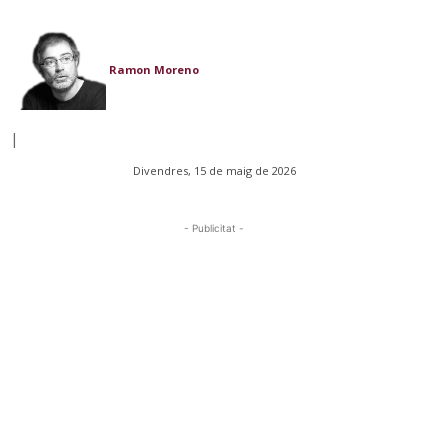
Ramon Moreno
|
Divendres, 15 de maig de 2026
- Publicitat -