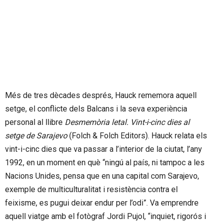
Més de tres dècades després, Hauck rememora aquell
setge, el conflicte dels Balcans i la seva experiència
personal al llibre
Desmemòria letal. Vint-i-cinc dies al
setge de Sarajevo
(Folch & Folch Editors). Hauck relata els
vint-i-cinc dies que va passar a l’interior de la ciutat, l’any
1992, en un moment en què “ningú al país, ni tampoc a les
Nacions Unides, pensa que en una capital com Sarajevo,
exemple de multiculturalitat i resistència contra el
feixisme, es pugui deixar endur per l’odi”. Va emprendre
aquell viatge amb el fotògraf Jordi Pujol, “inquiet, rigorós i