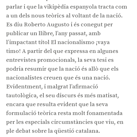
parlar i que la vikipèdia espanyola tracta com
a un dels nous teòrics al voltant de la nació.
Es diu Roberto Augusto i és conegut per
publicar un llibre, l’any passat, amb
l’impactant títol
El nacionalismo ¡vaya
timo!
A partir del que expressa en algunes
entrevistes promocionals, la seva tesi es
podria resumir que la nació és allò que els
nacionalistes creuen que és una nació.
Evidentment, i malgrat l’afirmació
tautològica, el seu discurs és més matisat,
encara que resulta evident que la seva
formulació teòrica resta molt fonamentada
per les especials circumstàncies que viu, en
ple debat sobre la qüestió catalana.