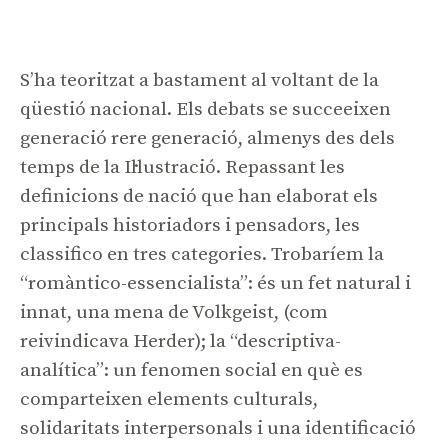
Publicitat
S’ha teoritzat a bastament al voltant de la
qüestió nacional. Els debats se succeeixen
generació rere generació, almenys des dels
temps de la Il·lustració. Repassant les
definicions de nació que han elaborat els
principals historiadors i pensadors, les
classifico en tres categories. Trobaríem la
“romàntico-essencialista”: és un fet natural i
innat, una mena de
Volkgeist
, (com
reivindicava Herder); la “descriptiva-
analítica”: un fenomen social en què es
comparteixen elements culturals,
solidaritats interpersonals i una identificació