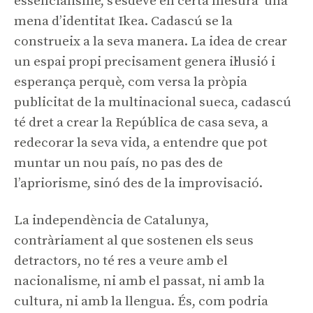
essencialisme, s’esdevé en certa mesura una
mena d’identitat Ikea. Cadascú se la
construeix a la seva manera. La idea de crear
un espai propi precisament genera il·lusió i
esperança perquè, com versa la pròpia
publicitat de la multinacional sueca, cadascú
té dret a crear la República de casa seva, a
redecorar la seva vida, a entendre que pot
muntar un nou país, no pas des de
l’apriorisme, sinó des de la improvisació.
La independència de Catalunya,
contràriament al que sostenen els seus
detractors, no té res a veure amb el
nacionalisme, ni amb el passat, ni amb la
cultura, ni amb la llengua. És, com podria