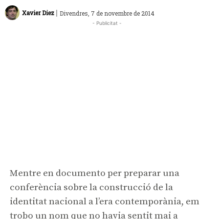
|
Xavier Diez
Divendres, 7 de novembre de 2014
- Publicitat -
Mentre en documento per preparar una
conferència sobre la construcció de la
identitat nacional a l’era contemporània, em
trobo un nom que no havia sentit mai a