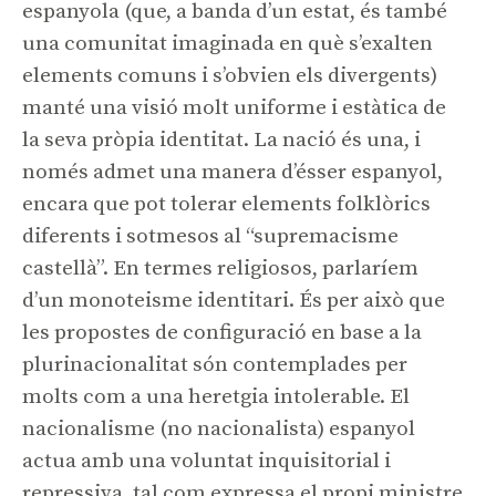
espanyola (que, a banda d’un estat, és també
una comunitat imaginada en què s’exalten
elements comuns i s’obvien els divergents)
manté una visió molt uniforme i estàtica de
la seva pròpia identitat. La nació és una, i
només admet una manera d’ésser espanyol,
encara que pot tolerar elements folklòrics
diferents i sotmesos al “supremacisme
castellà”. En termes religiosos, parlaríem
d’un monoteisme identitari. És per això que
les propostes de configuració en base a la
plurinacionalitat són contemplades per
molts com a una heretgia intolerable. El
nacionalisme (no nacionalista) espanyol
actua amb una voluntat inquisitorial i
repressiva, tal com expressa el propi ministre