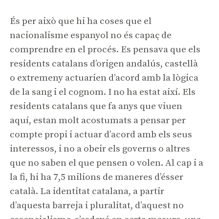
És per això que hi ha coses que el
nacionalisme espanyol no és capaç de
comprendre en el procés. Es pensava que els
residents catalans d’origen andalús, castellà
o extremeny actuarien d’acord amb la lògica
de la sang i el cognom. I no ha estat així. Els
residents catalans que fa anys que viuen
aquí, estan molt acostumats a pensar per
compte propi i actuar d’acord amb els seus
interessos, i no a obeir els governs o altres
que no saben el que pensen o volen. Al cap i a
la fi, hi ha 7,5 milions de maneres d’ésser
català. La identitat catalana, a partir
d’aquesta barreja i pluralitat, d’aquest no