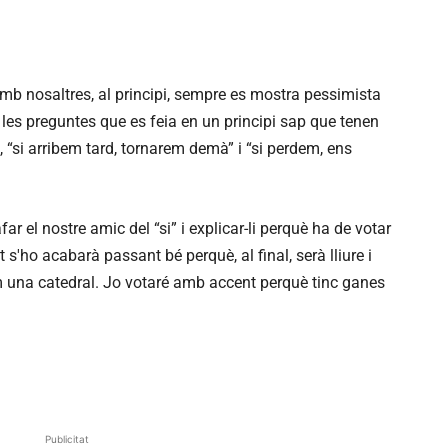
b nosaltres, al principi, sempre es mostra pessimista
I les preguntes que es feia en un principi sap que tenen
, “si arribem tard, tornarem demà” i “si perdem, ens
r el nostre amic del “si” i explicar-li perquè ha de votar
 s'ho acabarà passant bé perquè, al final, serà lliure i
m una catedral. Jo votaré amb accent perquè tinc ganes
Publicitat