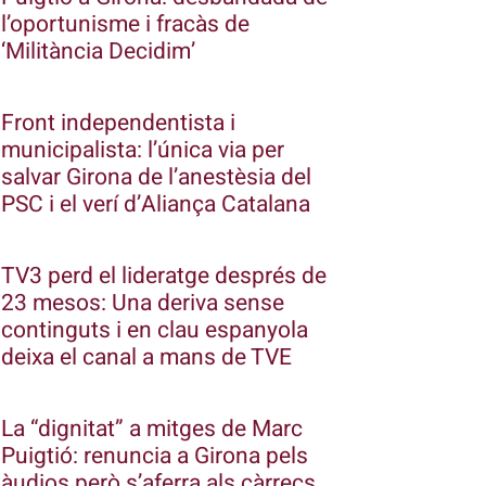
l’oportunisme i fracàs de
‘Militància Decidim’
Front independentista i
municipalista: l’única via per
salvar Girona de l’anestèsia del
PSC i el verí d’Aliança Catalana
TV3 perd el lideratge després de
23 mesos: Una deriva sense
continguts i en clau espanyola
deixa el canal a mans de TVE
La “dignitat” a mitges de Marc
Puigtió: renuncia a Girona pels
àudios però s’aferra als càrrecs