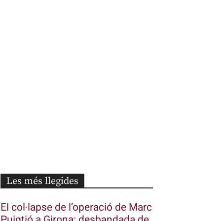
Les més llegides
El col·lapse de l’operació de Marc
Puigtió a Girona: desbandada de