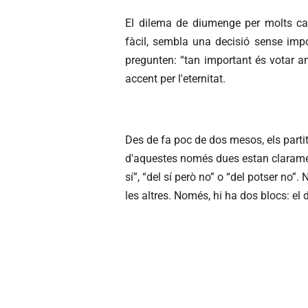
El dilema de diumenge per molts ca
fàcil, sembla una decisió sense imp
pregunten: “tan important és votar a
accent per l'eternitat.
Des de fa poc de dos mesos, els parti
d'aquestes només dues estan clarament 
sí”, “del sí però no” o “del potser no
les altres. Només, hi ha dos blocs: el 