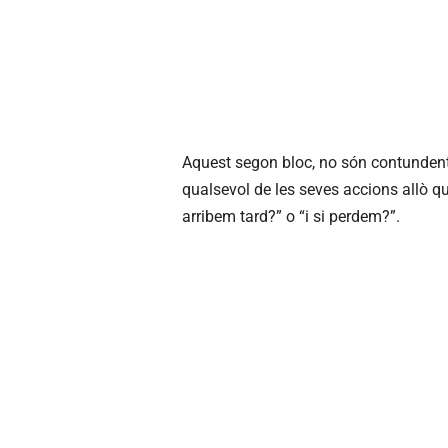
Aquest segon bloc, no són contundents
qualsevol de les seves accions allò que 
arribem tard?” o “i si perdem?”.