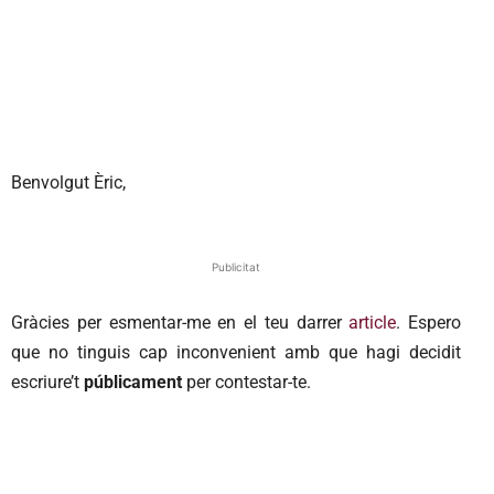
Benvolgut Èric,
Publicitat
Gràcies per esmentar-me en el teu darrer
article
. Espero
que no tinguis cap inconvenient amb que hagi decidit
escriure’t
públicament
per contestar-te.