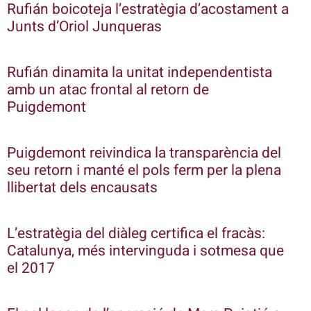
Rufián boicoteja l’estratègia d’acostament a
Junts d’Oriol Junqueras
Rufián dinamita la unitat independentista
amb un atac frontal al retorn de
Puigdemont
Puigdemont reivindica la transparència del
seu retorn i manté el pols ferm per la plena
llibertat dels encausats
L’estratègia del diàleg certifica el fracàs:
Catalunya, més intervinguda i sotmesa que
el 2017