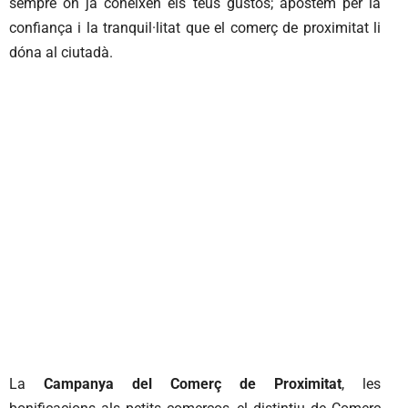
sempre on ja coneixen els teus gustos; apostem per la
confiança i la tranquil·litat que el comerç de proximitat li
dóna al ciutadà.
La
Campanya del Comerç de Proximitat
, les