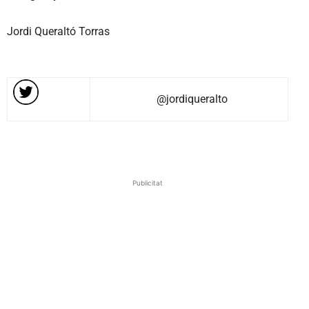
Jordi Queraltó Torras
@jordiqueralto
Publicitat