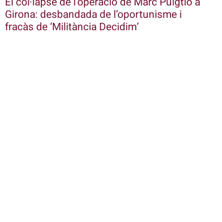
El col·lapse de l’operació de Marc Puigtió a
Girona: desbandada de l’oportunisme i
fracàs de ‘Militància Decidim’