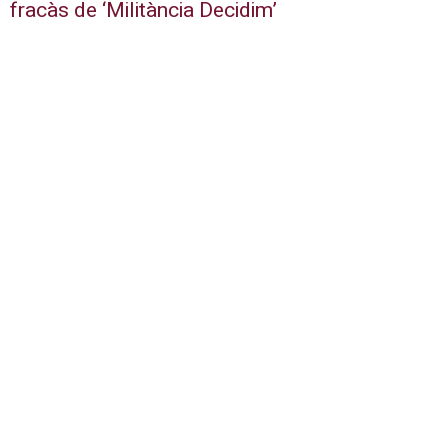
fracàs de ‘Militància Decidim’