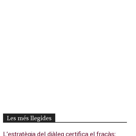
Les més llegides
L’estratègia del diàleg certifica el fracàs: