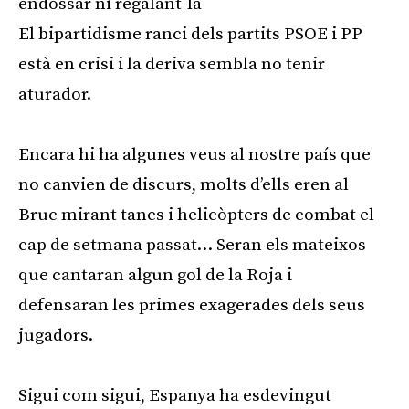
endossar ni regalant-la
El bipartidisme ranci dels partits PSOE i PP
està en crisi i la deriva sembla no tenir
aturador.
Encara hi ha algunes veus al nostre país que
no canvien de discurs, molts d’ells eren al
Bruc mirant tancs i helicòpters de combat el
cap de setmana passat… Seran els mateixos
que cantaran algun gol de la Roja i
defensaran les primes exagerades dels seus
jugadors.
Sigui com sigui, Espanya ha esdevingut