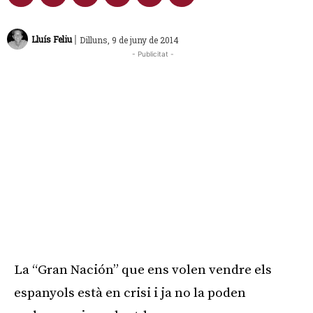
|
Lluís Feliu
Dilluns, 9 de juny de 2014
- Publicitat -
La “Gran Nación” que ens volen vendre els
espanyols està en crisi i ja no la poden