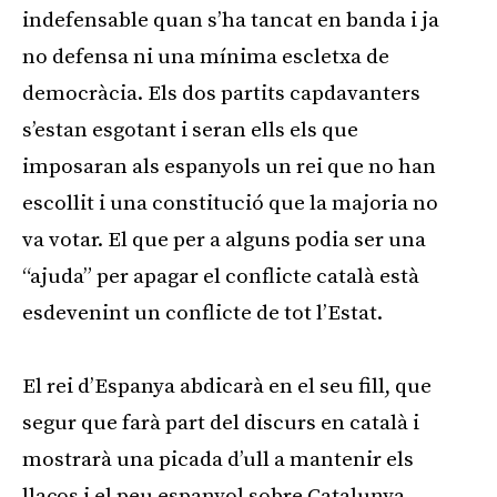
indefensable quan s’ha tancat en banda i ja
no defensa ni una mínima escletxa de
democràcia. Els dos partits capdavanters
s’estan esgotant i seran ells els que
imposaran als espanyols un rei que no han
escollit i una constitució que la majoria no
va votar. El que per a alguns podia ser una
“ajuda” per apagar el conflicte català està
esdevenint un conflicte de tot l’Estat.
El rei d’Espanya abdicarà en el seu fill, que
segur que farà part del discurs en català i
mostrarà una picada d’ull a mantenir els
llaços i el peu espanyol sobre Catalunya,