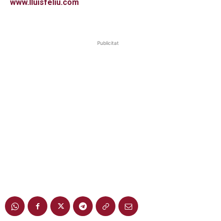
www.lluisfeliu.com
Publicitat