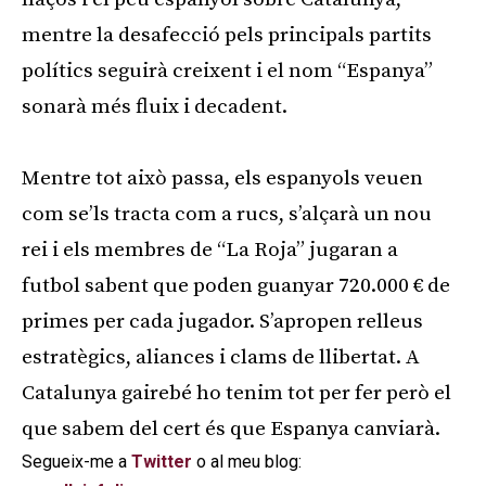
mentre la desafecció pels principals partits
polítics seguirà creixent i el nom “Espanya”
sonarà més fluix i decadent.
Mentre tot això passa, els espanyols veuen
com se’ls tracta com a rucs, s’alçarà un nou
rei i els membres de “La Roja” jugaran a
futbol sabent que poden guanyar 720.000 € de
primes per cada jugador. S’apropen relleus
estratègics, aliances i clams de llibertat. A
Catalunya gairebé ho tenim tot per fer però el
que sabem del cert és que Espanya canviarà.
Segueix-me a
Twitter
o al meu blog: