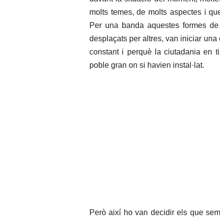
molts temes, de molts aspectes i qu
Per una banda aquestes formes de f
desplaçats per altres, van iniciar un
constant i perquè la ciutadania en 
poble gran on si havien instal·lat.
Però així ho van decidir els que sem