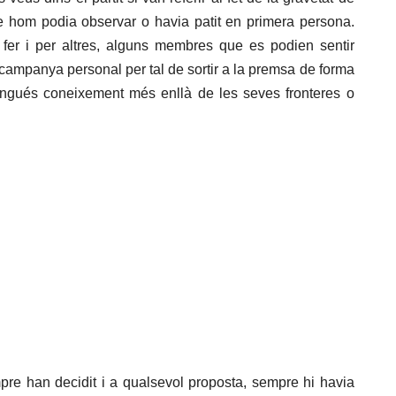
e hom podia observar o havia patit en primera persona.
er i per altres, alguns membres que es podien sentir
a campanya personal per tal de sortir a la premsa de forma
tingués coneixement més enllà de les seves fronteres o
pre han decidit i a qualsevol proposta, sempre hi havia