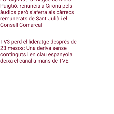
Puigtió: renuncia a Girona pels
àudios però s’aferra als càrrecs
remunerats de Sant Julià i el
Consell Comarcal
TV3 perd el lideratge després de
23 mesos: Una deriva sense
continguts i en clau espanyola
deixa el canal a mans de TVE