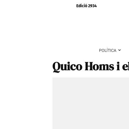
Edició 2934
POLÍTICA
Quico Homs i e