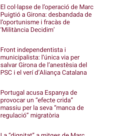
El col·lapse de l’operació de Marc
Puigtió a Girona: desbandada de
l’oportunisme i fracàs de
‘Militància Decidim’
Front independentista i
municipalista: l’única via per
salvar Girona de l’anestèsia del
PSC i el verí d’Aliança Catalana
Portugal acusa Espanya de
provocar un “efecte crida”
massiu per la seva “manca de
regulació” migratòria
La “dignitat” a mitges de Marc