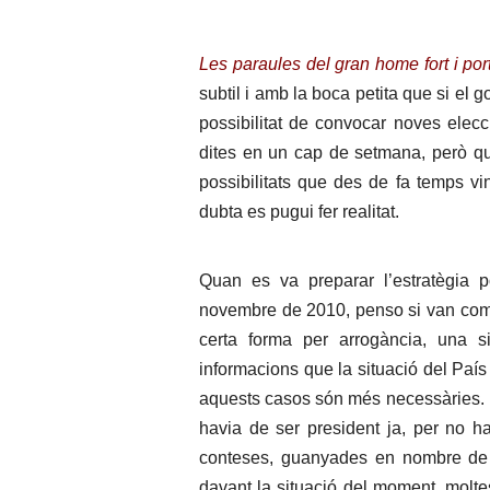
Les paraules del gran home fort i po
subtil i amb la boca petita que si el
possibilitat de convocar noves elec
dites en un cap de setmana, però q
possibilitats que des de fa temps v
dubta es pugui fer realitat.
Quan es va preparar l’estratègia 
novembre de 2010, penso si van comet
certa forma per arrogància, una s
informacions que la situació del País
aquests casos són més necessàries. De
havia de ser president ja, per no ha
conteses, guanyades en nombre de v
davant la situació del moment, moltes 