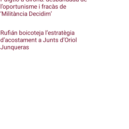
l’oportunisme i fracàs de
‘Militància Decidim’
Rufián boicoteja l’estratègia
d’acostament a Junts d’Oriol
Junqueras