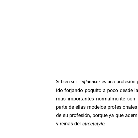
Si bien ser
influencer
es una profesión 
ido forjando poquito a poco desde l
más importantes normalmente son 
parte de ellas modelos profesionale
de su profesión, porque ya que ade
y reinas del
streetstyle
.