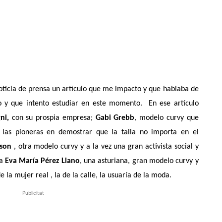
ticia de prensa un artículo que me impacto y que hablaba de
to y que intento estudiar en este momento.
En ese artículo
ni,
con su prospia empresa;
Gabi Grebb
, modelo curvy que
 las pioneras en demostrar que la talla no importa en el
ason
, otra modelo curvy y a la vez una gran activista social y
la
Eva María Pérez Llano
, una asturiana, gran modelo curvy y
e la mujer real , la de la calle, la usuaría de la moda.
Publicitat