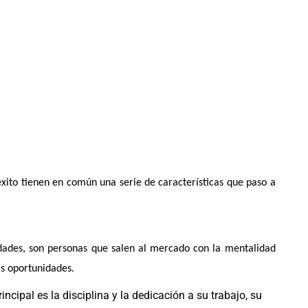
xito tienen en común una serie de características que paso a
idades, son personas que
salen al mercado con la mentalidad
as oportunidades.
ncipal es la disciplina y la dedicación a su trabajo, su