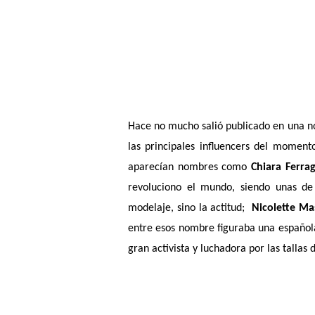
Hace no mucho salió publicado en una no
las principales influencers del momen
aparecían nombres como
Chiara Ferrag
revoluciono el mundo, siendo unas de
modelaje, sino la actitud;
Nicolette M
entre esos nombre figuraba una españo
gran activista y luchadora por las tallas d