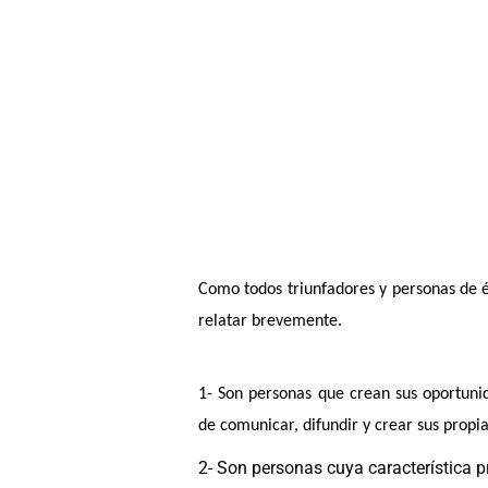
Como todos triunfadores y personas de é
relatar brevemente.
1- Son personas que crean sus oportun
de comunicar, difundir y crear sus propi
2- Son personas cuya característica pri