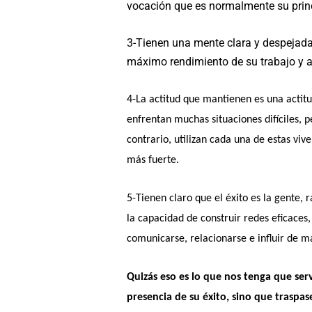
vocación que es normalmente su princ
3-Tienen una mente clara y despejada,
máximo rendimiento de su trabajo y as
4-La actitud que mantienen es una actit
enfrentan muchas situaciones difíciles, p
contrario, utilizan cada una de estas vi
más fuerte.
5-Tienen claro que el éxito es la gente
, 
la capacidad de construir redes eficaces
comunicarse, relacionarse e influir de m
Quizás eso es lo que nos tenga que ser
presencia de su éxito, sino que traspas