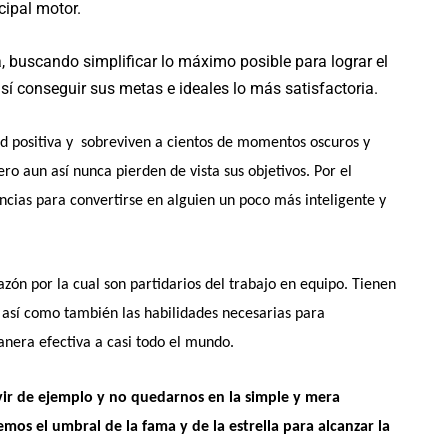
ipal motor.
 buscando simplificar lo máximo posible para lograr el
í conseguir sus metas e ideales lo más satisfactoria.
ud positiva y
sobreviven a cientos de momentos oscuros y
ero aun así nunca pierden de vista sus objetivos. Por el
vencias para convertirse en alguien un poco
más inteligente y
razón por la cual son partidarios del trabajo en equipo. Tienen
, así como también las habilidades necesarias para
anera efectiva a casi todo el mundo.
vir de ejemplo y no quedarnos en la simple y mera
emos el umbral de la fama y de la estrella para alcanzar la