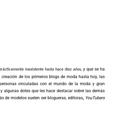
, y que se ha
prácticamente inexistente hasta hace diez
años
a creación de los primeros blogs de moda hasta hoy, las
personas vinculadas con el mundo de la moda y gran
s y algunas dotes que les hace destacar sobre las demás
más de modelos suelen ser
blogueras, editoras
,
YouTubers