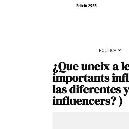
Edició 2935
POLÍTICA
¿Que uneix a le
importants inf
las diferentes
influencers? )