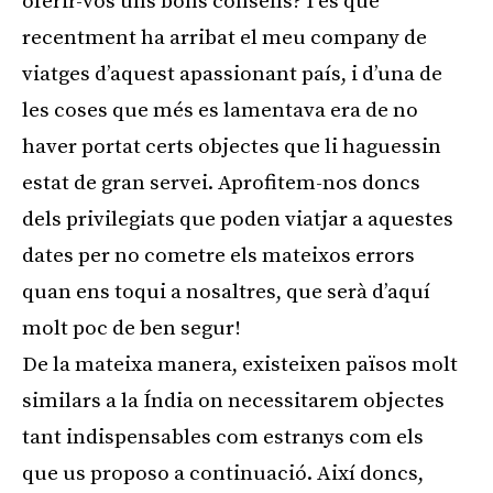
oferir-vos uns bons consells? I és que
recentment ha arribat el meu company de
viatges d’aquest apassionant país, i d’una de
les coses que més es lamentava era de no
haver portat certs objectes que li haguessin
estat de gran servei. Aprofitem-nos doncs
dels privilegiats que poden viatjar a aquestes
dates per no cometre els mateixos errors
quan ens toqui a nosaltres, que serà d’aquí
molt poc de ben segur!
De la mateixa manera, existeixen països molt
similars a la Índia on necessitarem objectes
tant indispensables com estranys com els
que us proposo a continuació. Així doncs,