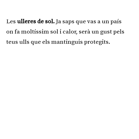
Publicitat
Les
ulleres de sol.
Ja saps que vas a un país
on fa moltíssim sol i calor, serà un gust pels
teus ulls que els mantinguis protegits.