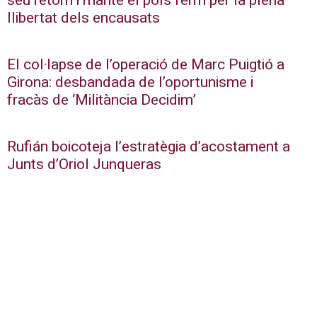
seu retorn i manté el pols ferm per la plena
llibertat dels encausats
El col·lapse de l’operació de Marc Puigtió a
Girona: desbandada de l’oportunisme i
fracàs de ‘Militància Decidim’
Rufián boicoteja l’estratègia d’acostament a
Junts d’Oriol Junqueras