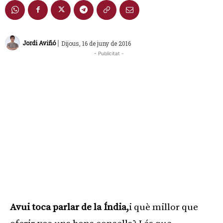
|
Jordi Aviñó
Dijous, 16 de juny de 2016
- Publicitat -
Avui toca parlar de la Índia,
i què millor que