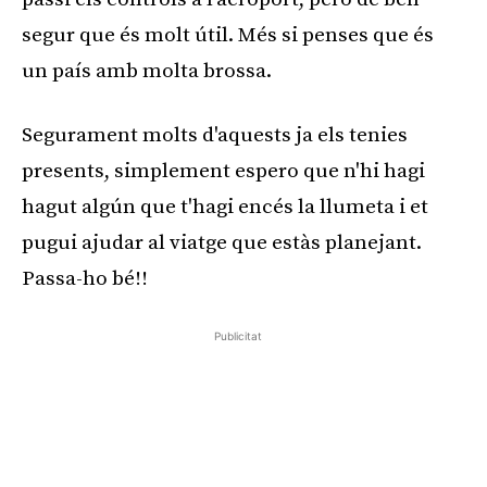
segur que és molt útil. Més si penses que és
un país amb molta brossa.
Segurament molts d'aquests ja els tenies
presents, simplement espero que n'hi hagi
hagut algún que t'hagi encés la llumeta i et
pugui ajudar al viatge que estàs planejant.
Passa-ho bé!!
Publicitat