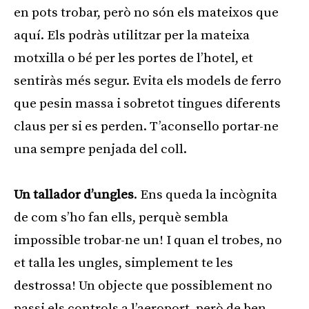
en pots trobar, però no són els mateixos que
aquí. Els podràs utilitzar per la mateixa
motxilla o bé per les portes de l’hotel, et
sentiràs més segur. Evita els models de ferro
que pesin massa i sobretot tingues diferents
claus per si es perden. T’aconsello portar-ne
una sempre penjada del coll.
Un tallador d’ungles
. Ens queda la incògnita
de com s’ho fan ells, perquè sembla
impossible trobar-ne un! I quan el trobes, no
et talla les ungles, simplement te les
destrossa! Un objecte que possiblement no
passi els controls a l’aeroport, però de ben