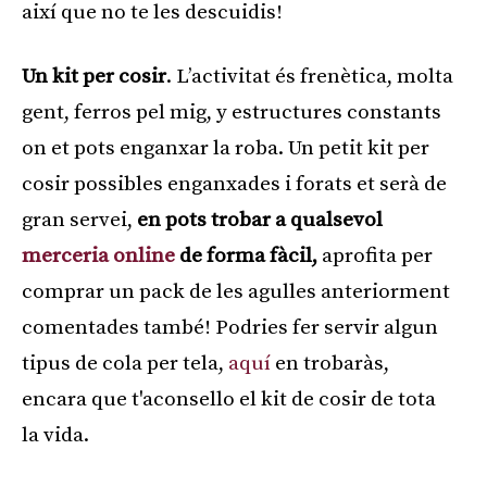
així que no te les descuidis!
Un kit per cosir
. L’activitat és frenètica, molta
gent, ferros pel mig, y estructures constants
on et pots enganxar la roba. Un petit kit per
cosir possibles enganxades i forats et serà de
gran servei,
en pots trobar a qualsevol
merceria online
de forma fàcil,
aprofita per
comprar un pack de les agulles anteriorment
comentades també! Podries fer servir algun
tipus de cola per tela,
aquí
en trobaràs,
encara que t'aconsello el kit de cosir de tota
la vida.