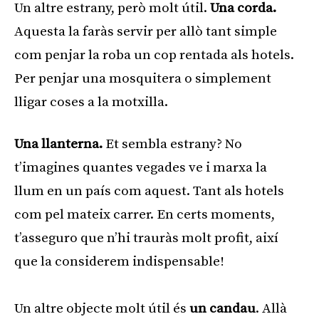
Un altre estrany, però molt útil.
Una corda.
Aquesta la faràs servir per allò tant simple
com penjar la roba un cop rentada als hotels.
Per penjar una mosquitera o simplement
lligar coses a la motxilla.
Una llanterna.
Et sembla estrany? No
t’imagines quantes vegades ve i marxa la
llum en un país com aquest. Tant als hotels
com pel mateix carrer. En certs moments,
t’asseguro que n’hi trauràs molt profit, així
que la considerem indispensable!
Un altre objecte molt útil és
un candau
. Allà