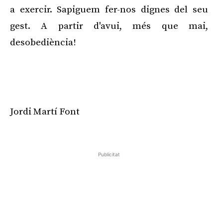
a exercir. Sapiguem fer-nos dignes del seu
gest. A partir d'avui, més que mai,
desobediència!
Publicitat
Jordi Martí Font
Publicitat