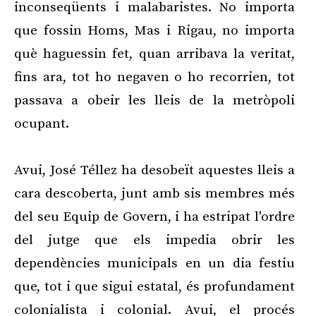
inconseqüents i malabaristes. No importa
que fossin Homs, Mas i Rigau, no importa
què haguessin fet, quan arribava la veritat,
fins ara, tot ho negaven o ho recorrien, tot
passava a obeir les lleis de la metròpoli
ocupant.
Avui, José Téllez ha desobeït aquestes lleis a
cara descoberta, junt amb sis membres més
del seu Equip de Govern, i ha estripat l'ordre
del jutge que els impedia obrir les
dependències municipals en un dia festiu
que, tot i que sigui estatal, és profundament
colonialista i colonial. Avui, el procés