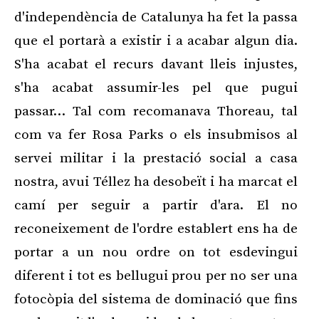
d'independència de Catalunya ha fet la passa
que el portarà a existir i a acabar algun dia.
S'ha acabat el recurs davant lleis injustes,
s'ha acabat assumir-les pel que pugui
passar… Tal com recomanava Thoreau, tal
com va fer Rosa Parks o els insubmisos al
servei militar i la prestació social a casa
nostra, avui Téllez ha desobeït i ha marcat el
camí per seguir a partir d'ara. El no
reconeixement de l'ordre establert ens ha de
portar a un nou ordre on tot esdevingui
diferent i tot es bellugui prou per no ser una
fotocòpia del sistema de dominació que fins