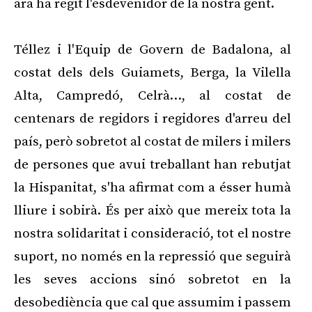
ara ha regit l'esdevenidor de la nostra gent.
Téllez i l'Equip de Govern de Badalona, al
costat dels dels Guiamets, Berga, la Vilella
Alta, Campredó, Celrà…, al costat de
centenars de regidors i regidores d'arreu del
país, però sobretot al costat de milers i milers
de persones que avui treballant han rebutjat
la Hispanitat, s'ha afirmat com a ésser humà
lliure i sobirà. És per això que mereix tota la
nostra solidaritat i consideració, tot el nostre
suport, no només en la repressió que seguirà
les seves accions sinó sobretot en la
desobediència que cal que assumim i passem