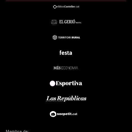
Membre de: