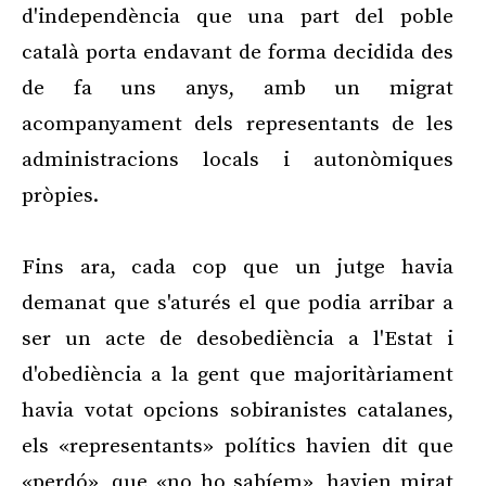
d'independència que una part del poble
català porta endavant de forma decidida des
de fa uns anys, amb un migrat
acompanyament dels representants de les
administracions locals i autonòmiques
pròpies.
Fins ara, cada cop que un jutge havia
demanat que s'aturés el que podia arribar a
ser un acte de desobediència a l'Estat i
d'obediència a la gent que majoritàriament
havia votat opcions sobiranistes catalanes,
els «representants» polítics havien dit que
«perdó», que «no ho sabíem», havien mirat