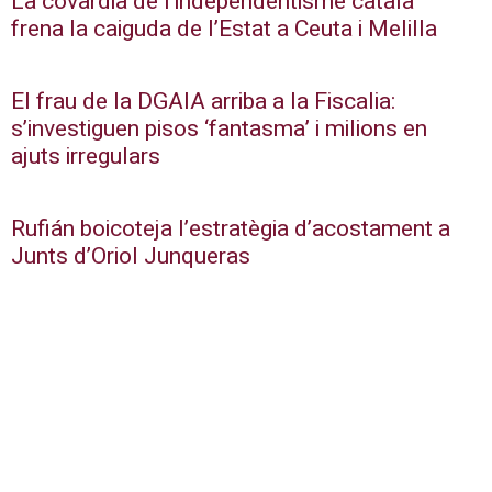
La covardia de l’independentisme català
frena la caiguda de l’Estat a Ceuta i Melilla
El frau de la DGAIA arriba a la Fiscalia:
s’investiguen pisos ‘fantasma’ i milions en
ajuts irregulars
Rufián boicoteja l’estratègia d’acostament a
Junts d’Oriol Junqueras