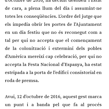
d'octubre de 2016, ha decidit desobeir l'Estat
de cara, a plena llum del dia i assumint-ne
totes les conseqüències. L'ordre del jutge que
els impedia obrir les portes de l'Ajuntament
en un dia festiu que no és reconegut com a
tal per qui no accepta que el començament
de la colonització i extermini dels pobles
d'Amèrica mereixi cap celebració, per qui no
accepta la Festa Nacional d'Espanya, ha estat
estripada a la porta de l'edifici consistorial en
roda de premsa.
Avui, 12 d'octubre de 2016, aquest gest marca
un punt i a banda pel que fa al procés