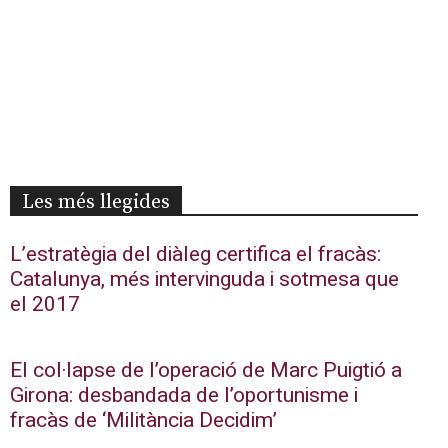
Les més llegides
L’estratègia del diàleg certifica el fracàs:
Catalunya, més intervinguda i sotmesa que
el 2017
El col·lapse de l’operació de Marc Puigtió a
Girona: desbandada de l’oportunisme i
fracàs de ‘Militància Decidim’