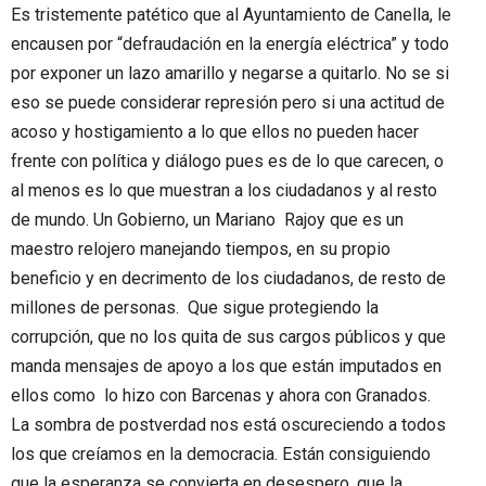
Es tristemente patético que al Ayuntamiento de Canella, le
encausen por “defraudación en la energía eléctrica” y todo
por exponer un lazo amarillo y negarse a quitarlo. No se si
eso se puede considerar represión pero si una actitud de
acoso y hostigamiento a lo que ellos no pueden hacer
frente con política y diálogo pues es de lo que carecen, o
al menos es lo que muestran a los ciudadanos y al resto
de mundo. Un Gobierno, un Mariano Rajoy que es un
maestro relojero manejando tiempos, en su propio
beneficio y en decrimento de los ciudadanos, de resto de
millones de personas. Que sigue protegiendo la
corrupción, que no los quita de sus cargos públicos y que
manda mensajes de apoyo a los que están imputados en
ellos como lo hizo con Barcenas y ahora con Granados.
La sombra de postverdad nos está oscureciendo a todos
los que creíamos en la democracia. Están consiguiendo
que la esperanza se convierta en desespero, que la