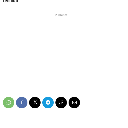
felicitat
.
Publicitat