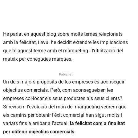
He parlat en aquest blog sobre molts temes relacionats
amb la felicitat, i avui he decidit extendre les implicacions
que té aquest terme amb el màrqueting i l'utilització del
mateix per conegudes marques.
Publicitat
Un dels majors propòsits de les empreses és aconseguir
objectius comercials. Però, com aconsegueixen les
empreses col·locar els seus productes als seus clients?.
Si revisem l’evolució del món del màrqueting veurem que
els camins per obtenir l’èxit comercial han sigut molts i
variats fins a arribar a l’actual:
la felicitat com a finalitat
per obtenir objectius comercials.