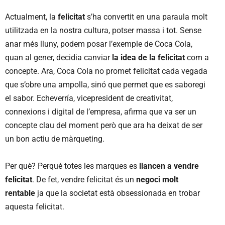
Actualment, la
felicitat
s’ha convertit en una paraula molt
utilitzada en la nostra cultura, potser massa i tot. Sense
anar més lluny, podem posar l’exemple de Coca Cola,
quan al gener, decidia canviar
la idea de la felicitat
com a
concepte. Ara, Coca Cola no promet felicitat cada vegada
que s’obre una ampolla, sinó que permet que es saboregi
el sabor. Echeverría, vicepresident de creativitat,
connexions i digital de l’empresa, afirma que va ser un
concepte clau del moment però que ara ha deixat de ser
un bon actiu de màrqueting.
Per què? Perquè totes les marques es
llancen a vendre
felicitat
. De fet, vendre felicitat és un
negoci molt
rentable
ja que la societat està obsessionada en trobar
aquesta felicitat.