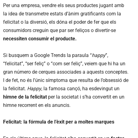
Per una empresa, vendre els seus productes jugant amb
la idea de transmetre estats d’ànim gratificants com la
felicitat o la diversió, els dóna el poder de fer que els
consumidors creguin que par ser feliços o divertir-se
necessiten consumir el producte.
Si busquem a Google Trends la paraula “
happy
”,
“felicitat”, “ser feliç” o “com ser feliç”, veiem que hi ha un
gran número de cerques associades a aquests conceptes.
I de fet, no és l’únic símptoma que resulta de l’obsessió de
la felicitat.
Happy
, la famosa cançó, ha esdevingut un
himne de la felicitat
per la societat i s’ha convertit en un
himne recorrent en els anuncis.
Felicitat: la fórmula de l’èxit per a moltes marques