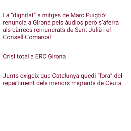
La “dignitat” a mitges de Marc Puigtió:
renuncia a Girona pels àudios però s’aferra
als càrrecs remunerats de Sant Julià i el
Consell Comarcal
Crisi total a ERC Girona
Junts exigeix que Catalunya quedi “fora” del
repartiment dels menors migrants de Ceuta