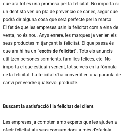
que ara tot és una promesa per la felicitat. No importa si
un dentista ven un pla de prevenció de càries, segur que
podrà dir alguna cosa que serà perfecte per la marca.
El fet de que les empreses usin la felicitat com a eina de
venta, no és nou. Anys enrere, les marques ja venien els
seus productes mitjançant la felicitat. El que passa és
que ara hi ha un “
excés de felicitat
”. Tots els anuncis
utilitzen persones somrients, famílies felices, etc. No
importa el que estiguin venent, tot serveis en la fórmula
de la felicitat. La felicitat s’ha convertit en una paraula de
canvi per vendre qualsevol producte.
Buscant la satisfacció i la felicitat del client
Les empreses ja compten amb experts que les ajuden a
oferir felicitat als seus consumidors, a més d’oferir-la