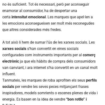
no és suficient. Tot és necessari, però per aconseguir
enamorar al consumidor, ha de despertar una
certa
intensitat emocional
. Les marques que apel·len a
les emocions aconsegueixen ser molt més reconegudes
que altres considerades més fredes.
A tot això li hem de sumar l’ús de les xarxes socials. Les
xarxes socials
s’han convertit en eines socials
configurades com instruments importants per al
comerç
electrònic
ja que els hàbits de compra dels consumidors
van canviant, i ara internet s’ha convertit en un canal molt
influent.
Tanmateix, les marques de roba aprofiten els seus
perfils
socials
per vendre les seves peces mitjançant frases
inspiradores, models somrients o escenes plenes de vida i
energia. Es basen en la idea de vendre
“bon rotllo” i