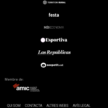
Membre de:
QUI SOM
CONTACTA
ALTRES WEBS
AVÍS LEGAL