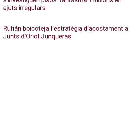
s’investiguen pisos ‘fantasma’ i milions en
ajuts irregulars
Rufián boicoteja l’estratègia d’acostament a
Junts d’Oriol Junqueras