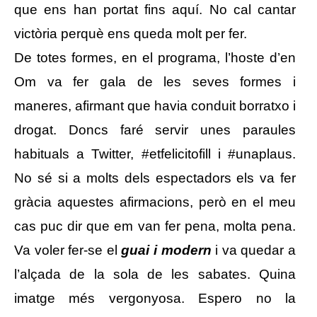
que ens han portat fins aquí. No cal cantar
victòria perquè ens queda molt per fer.
De totes formes, en el programa, l’hoste d’en
Om va fer gala de les seves formes i
maneres, afirmant que havia conduit borratxo i
drogat. Doncs faré servir unes paraules
habituals a Twitter, #etfelicitofill i #unaplaus.
No sé si a molts dels espectadors els va fer
gràcia aquestes afirmacions, però en el meu
cas puc dir que em van fer pena, molta pena.
Va voler fer-se el
guai i modern
i va quedar a
l’alçada de la sola de les sabates. Quina
imatge més vergonyosa. Espero no la