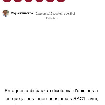
|
Miquel Quintana
Dimecres, 19 d'octubre de 2011
- Publicitat -
En aquesta disbauxa i dicotomia d’opinions a
les que ja ens tenen acostumats RAC1, avui,