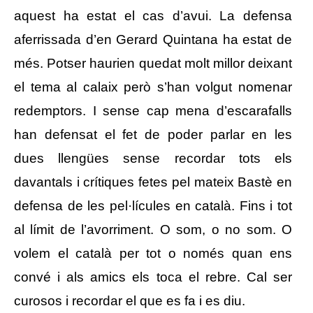
aquest ha estat el cas d’avui. La defensa
aferrissada d’en Gerard Quintana ha estat de
més. Potser haurien quedat molt millor deixant
el tema al calaix però s’han volgut nomenar
redemptors. I sense cap mena d’escarafalls
han defensat el fet de poder parlar en les
dues llengües sense recordar tots els
davantals i crítiques fetes pel mateix Bastè en
defensa de les pel·lícules en català. Fins i tot
al límit de l’avorriment. O som, o no som. O
volem el català per tot o només quan ens
convé i als amics els toca el rebre. Cal ser
curosos i recordar el que es fa i es diu.