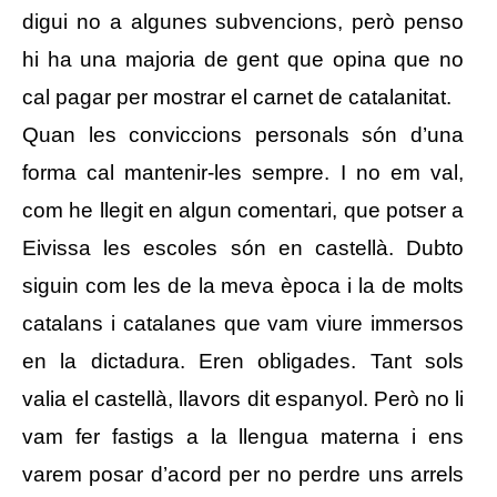
digui no a algunes subvencions, però penso
hi ha una majoria de gent que opina que no
cal pagar per mostrar el carnet de catalanitat.
Quan les conviccions personals són d’una
forma cal mantenir-les sempre. I no em val,
com he llegit en algun comentari, que potser a
Eivissa les escoles són en castellà. Dubto
siguin com les de la meva època i la de molts
catalans i catalanes que vam viure immersos
en la dictadura. Eren obligades. Tant sols
valia el castellà, llavors dit espanyol. Però no li
vam fer fastigs a la llengua materna i ens
varem posar d’acord per no perdre uns arrels