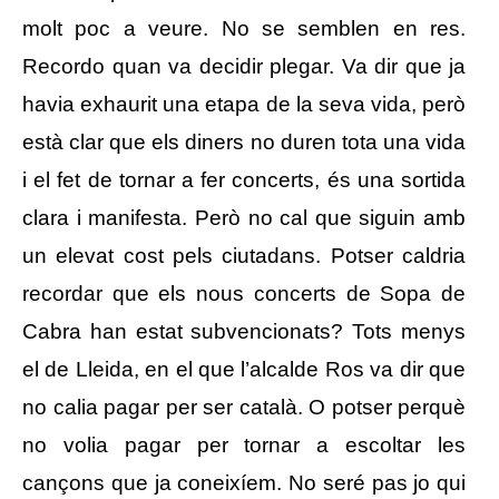
molt poc a veure. No se semblen en res.
Recordo quan va decidir plegar. Va dir que ja
havia exhaurit una etapa de la seva vida, però
està clar que els diners no duren tota una vida
i el fet de tornar a fer concerts, és una sortida
clara i manifesta. Però no cal que siguin amb
un elevat cost pels ciutadans. Potser caldria
recordar que els nous concerts de Sopa de
Cabra han estat subvencionats? Tots menys
el de Lleida, en el que l’alcalde Ros va dir que
no calia pagar per ser català. O potser perquè
no volia pagar per tornar a escoltar les
cançons que ja coneixíem. No seré pas jo qui