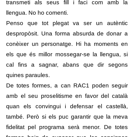
transmeti als seus fill i faci com amb la
llengua. No ho comenti.
Penso que tot plegat va ser un autèntic
despropòsit. Una forma absurda de donar a
conèixer un personatge. Hi ha moments en
els que és millor mossegar-se la llengua, si
cal fins a sagnar, abans que dir segons
quines paraules.
De totes formes, a can RAC1 poden seguir
amb el seu proselitisme en favor del català
quan els convingui i defensar el castellà,
també. Però si els puc garantir que la meva
fidelitat pel programa serà menor. De totes