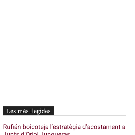
Les més llegides
Rufián boicoteja l’estratègia d’acostament a
Junts d’Oriol Junqueras