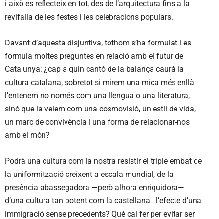
i això es reflecteix en tot, des de l’arquitectura fins a la
revifalla de les festes i les celebracions populars.
Davant d’aquesta disjuntiva, tothom s’ha formulat i es
formula moltes preguntes en relació amb el futur de
Catalunya: ¿cap a quin cantó de la balança caurà la
cultura catalana, sobretot si mirem una mica més enllà i
l’entenem no només com una llengua o una literatura,
sinó que la veiem com una cosmovisió, un estil de vida,
un marc de convivència i una forma de relacionar-nos
amb el món?
Podrà una cultura com la nostra resistir el triple embat de
la uniformització creixent a escala mundial, de la
presència abassegadora —però alhora enriquidora—
d’una cultura tan potent com la castellana i l’efecte d’una
immigració sense precedents? Què cal fer per evitar ser