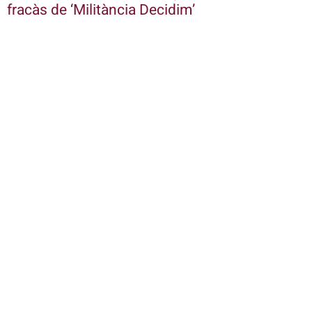
fracàs de ‘Militància Decidim’