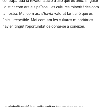
contrapartida la revalorització d’allò que és únic, singular
i distint com ara els països i les cultures minoritàries com
la nostra. Mai com ara s’havia valorat tant allò que és
únic i irrepetible. Mai com ara les cultures minoritàries
havien tingut l’oportunitat de donar-se a conèixer.
La globalització ho uniformitza tot, sostenen els