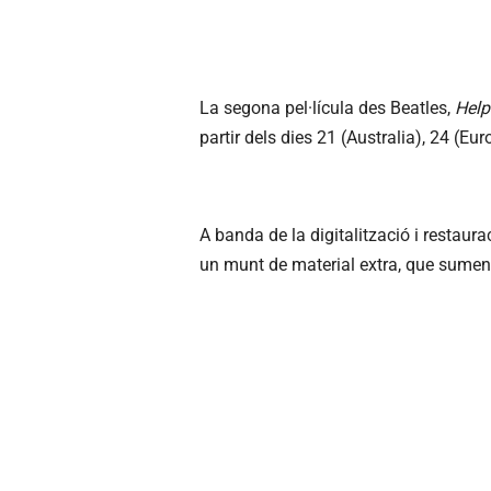
La segona pel·lícula des Beatles,
Help
partir dels dies 21 (Australia), 24 (Eur
A banda de la digitalització i restaur
un munt de material extra, que sumen