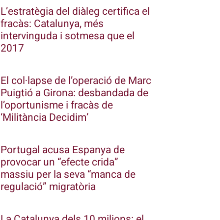
L’estratègia del diàleg certifica el
fracàs: Catalunya, més
intervinguda i sotmesa que el
2017
El col·lapse de l’operació de Marc
Puigtió a Girona: desbandada de
l’oportunisme i fracàs de
‘Militància Decidim’
Portugal acusa Espanya de
provocar un “efecte crida”
massiu per la seva “manca de
regulació” migratòria
La Catalunya dels 10 milions: el