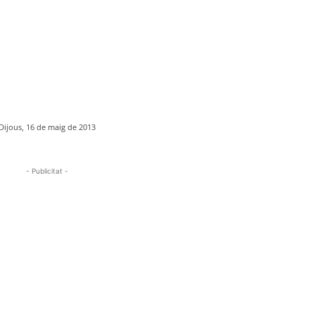
Dijous, 16 de maig de 2013
- Publicitat -