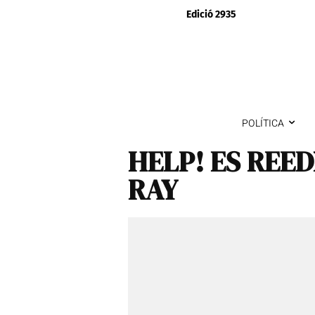
Edició 2935
POLÍTICA
HELP! ES REED
RAY