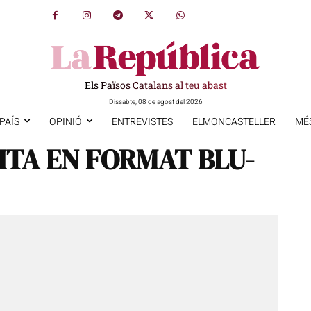
Els Països Catalans al teu abast
Dissabte, 08 de agost del 2026
PAÍS
OPINIÓ
ENTREVISTES
ELMONCASTELLER
MÉ
ITA EN FORMAT BLU-