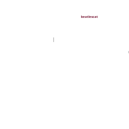
beatlescat
|