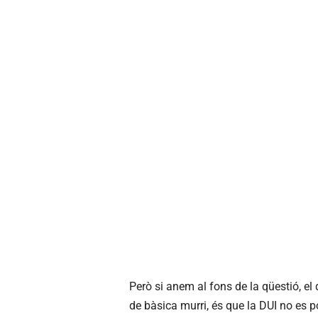
Però si anem al fons de la qüestió, el
de bàsica murri, és que la DUI no es p