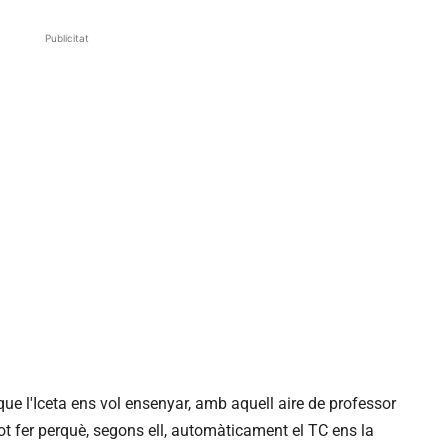
Publicitat
 que l'Iceta ens vol ensenyar, amb aquell aire de professor
ot fer perquè, segons ell, automàticament el TC ens la