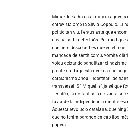
Miquel Iceta ha estat notícia aquests 
entrevista amb la Sílvia Coppulo. El n
polític tan viu, l'entusiasta que encom
ens ha sortit defectuós. Per molt que 
que hem descobert és que en el fons n
mancada de sentit comú, vomita diàri
voleu deixar de banalitzar el nazisme 
problema d'aquesta gent és que no po
catalanisme anodí i identitari,
de flair
transversal. Sí, Miquel, sí, ja sé que f
Jennifer, ja no tant sols no van a la
favor de la independència mentre esco
Aquesta revolució catalana, que nin
que no tenim parangó en cap lloc més d
papers.