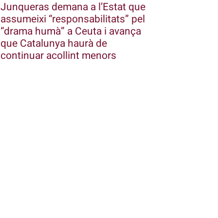
Junqueras demana a l’Estat que
assumeixi “responsabilitats” pel
“drama humà” a Ceuta i avança
que Catalunya haurà de
continuar acollint menors