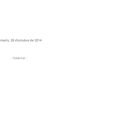
imarts, 28 d'octubre de 2014
- Publicitat -