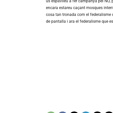
us espavileu a fer campanya pel NO, pe
encara estareu caçant mosques intentan
cosa tan tronada com el federalisme d
de pantalla i ara el federalisme que 