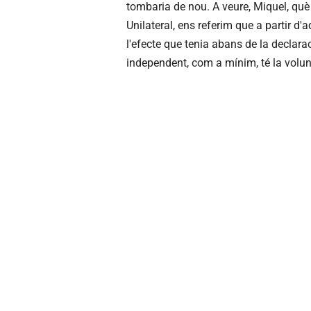
tombaria de nou. A veure, Miquel, qu
Unilateral, ens referim que a partir d'a
l'efecte que tenia abans de la declaraci
independent, com a mínim, té la volu