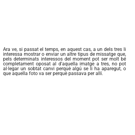
Ara ve, si passat el temps, en aquest cas, a un dels tres li
interessa mostrar o enviar un altre tipus de missatge que,
pels determinats interessos del moment pot ser molt bé
completament oposat al d'aquella imatge a tres, no pot
al·legar un sobtat canvi perquè algú se li ha aparegut, o
que aquella foto va ser perquè passava per allí.