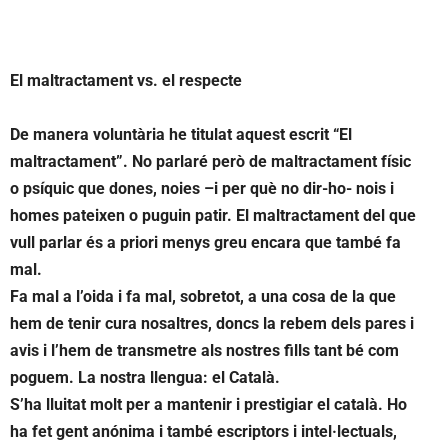
El maltractament vs. el respecte
De manera voluntària he titulat aquest escrit “El
maltractament”. No parlaré però de maltractament físic
o psíquic que dones, noies –i per què no dir-ho- nois i
homes pateixen o puguin patir. El maltractament del que
vull parlar és a priori menys greu encara que també fa
mal.
Fa mal a l’oida i fa mal, sobretot, a una cosa de la que
hem de tenir cura nosaltres, doncs la rebem dels pares i
avis i l’hem de transmetre als nostres fills tant bé com
poguem. La nostra llengua: el Català.
S’ha lluitat molt per a mantenir i prestigiar el català. Ho
ha fet gent anónima i també escriptors i intel·lectuals,