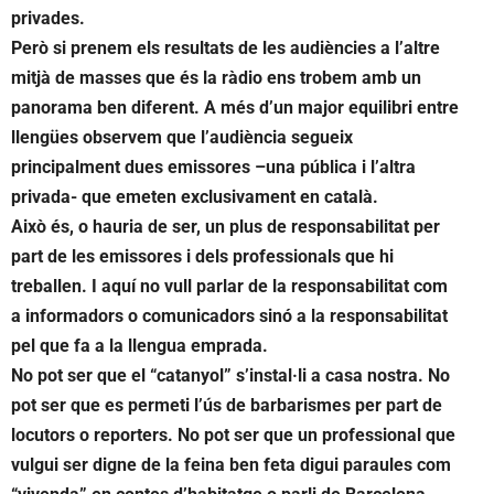
privades.
Però si prenem els resultats de les audiències a l’altre
mitjà de masses que és la ràdio ens trobem amb un
panorama ben diferent. A més d’un major equilibri entre
llengües observem que l’audiència segueix
principalment dues emissores –una pública i l’altra
privada- que emeten exclusivament en català.
Això és, o hauria de ser, un plus de responsabilitat per
part de les emissores i dels professionals que hi
treballen. I aquí no vull parlar de la responsabilitat com
a informadors o comunicadors sinó a la responsabilitat
pel que fa a la llengua emprada.
No pot ser que el “catanyol” s’instal·li a casa nostra. No
pot ser que es permeti l’ús de barbarismes per part de
locutors o reporters. No pot ser que un professional que
vulgui ser digne de la feina ben feta digui paraules com