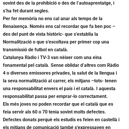
sovint des de la prohibició o des de l’autoaprentatge, i
s’ha fet durant segles.
Per fer memòria no ens cal anar als temps de la
Renaixença. Només ens cal recordar que fa ben poc –
des del punt de vista històric- que s’establia la
Normalització o que s’escoltava per primer cop una
transmissió de futbol en català.
Catalunya Ràdio i TV-3 van nèixer com una eina
fonamental pel català. Sense oblidar d’altres com Ràdio
4 o diverses emissores privades, la salut de la llengua i
la seva normalització al carrer, els mitjans –tots- tenen
una responsabilitat envers el país i el català. I aquesta
responsabilitat passa per emprar-lo correctament.
Els més joves no poden recordar que el català que es
feia servir als 60 o 70 tenia sovint molts defectes.
Defectes donats perquè els estudis es feien en castellà i
els mitjans de comunicació també s’expressaven en