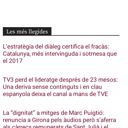
Les més llegides
L’estratègia del diàleg certifica el fracàs:
Catalunya, més intervinguda i sotmesa que
el 2017
TV3 perd el lideratge després de 23 mesos:
Una deriva sense continguts i en clau
espanyola deixa el canal a mans de TVE
La “dignitat” a mitges de Marc Puigtió:
renuncia a Girona pels àudios però s’aferra
als càrrecs remunerats de Sant Julià i el