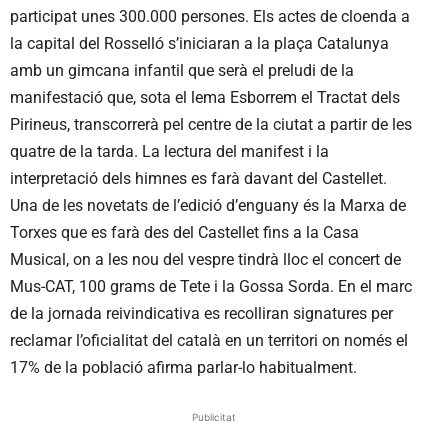
participat unes 300.000 persones. Els actes de cloenda a
la capital del Rosselló s’iniciaran a la plaça Catalunya
amb un gimcana infantil que serà el preludi de la
manifestació que, sota el lema Esborrem el Tractat dels
Pirineus, transcorrerà pel centre de la ciutat a partir de les
quatre de la tarda. La lectura del manifest i la
interpretació dels himnes es farà davant del Castellet.
Una de les novetats de l’edició d’enguany és la Marxa de
Torxes que es farà des del Castellet fins a la Casa
Musical, on a les nou del vespre tindrà lloc el concert de
Mus-CAT, 100 grams de Tete i la Gossa Sorda. En el marc
de la jornada reivindicativa es recolliran signatures per
reclamar l’oficialitat del català en un territori on només el
17% de la població afirma parlar-lo habitualment.
Publicitat