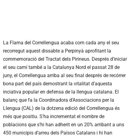
La Flama del Correllengua acaba com cada any el seu
recorregut aquest dissabte a Perpinyà aprofitant la
commemoració del Tractat dels Pirineus. Després d’iniciar
el seu camí també a la Catalunya Nord el passat 28 de
juny, el Correllengua arriba al seu final després de recórrer
bona part del país demostrant la vitalitat d’aquesta
inciativa popular en defensa de la llengua catalana. El
balanç que fa la Coordinadora d’Associacions per la
Llengua (CAL) de la dotzena edició del Correllengua és
més que positiu. S’ha incrementat el nombre de
poblacions que s’hi han adherit en un 20% arribant a uns
450 municipis d’arreu dels Països Catalans i hi han