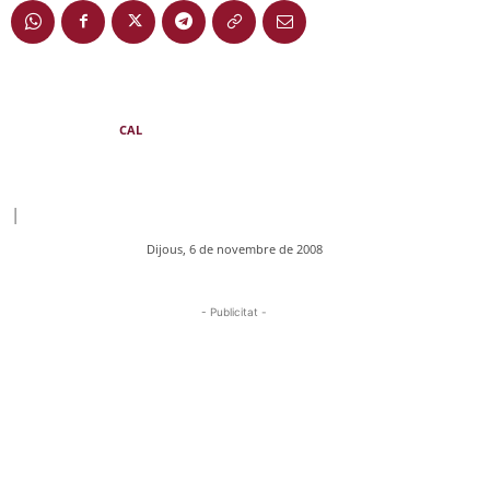
CAL
|
Dijous, 6 de novembre de 2008
- Publicitat -