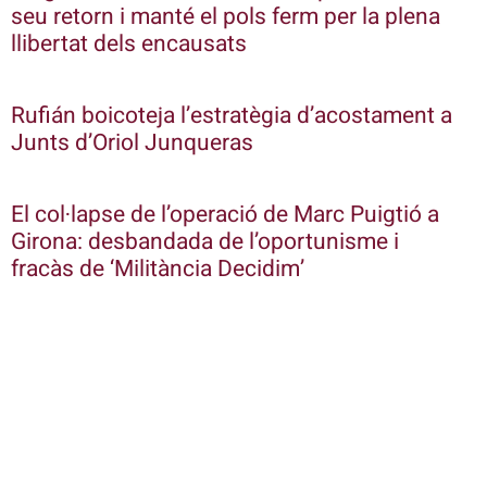
seu retorn i manté el pols ferm per la plena
llibertat dels encausats
Rufián boicoteja l’estratègia d’acostament a
Junts d’Oriol Junqueras
El col·lapse de l’operació de Marc Puigtió a
Girona: desbandada de l’oportunisme i
fracàs de ‘Militància Decidim’