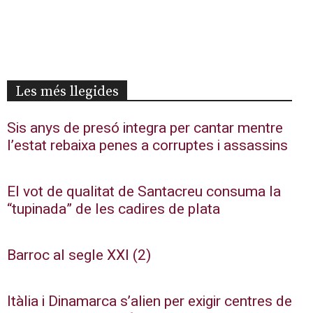
Les més llegides
Sis anys de presó integra per cantar mentre
l’estat rebaixa penes a corruptes i assassins
El vot de qualitat de Santacreu consuma la
“tupinada” de les cadires de plata
Barroc al segle XXI (2)
Itàlia i Dinamarca s’alien per exigir centres de