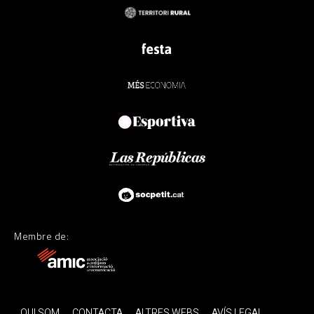
Membre de:
QUI SOM
CONTACTA
ALTRES WEBS
AVÍS LEGAL