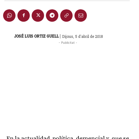
|
JOSÉ LUIS ORTIZ GUELL
Dijous, 5 d'abril de 2018
- Publicitat -
En la actualidad política, demencial y que se