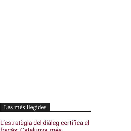
Les més llegides
L’estratègia del diàleg certifica el
fracàs: Catalunya, més