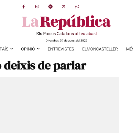
Els Països Catalans al teu abast
Divendres, 07 de agost del 2026
PAÍS
OPINIÓ
ENTREVISTES
ELMONCASTELLER
MÉ
 deixis de parlar