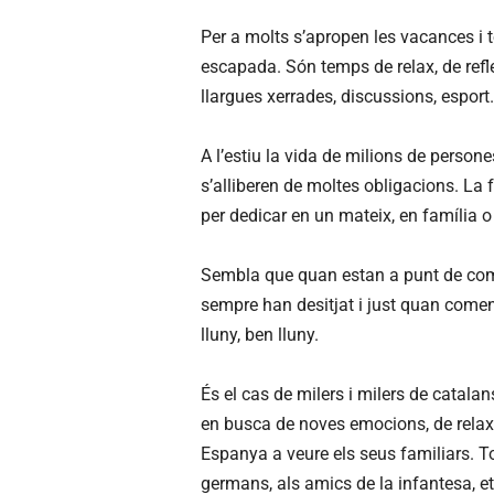
Per a molts s’apropen les vacances i t
escapada. Són temps de relax, de refle
llargues xerrades, discussions, esport
A l’estiu la vida de milions de persone
s’alliberen de moltes obligacions. La 
per dedicar en un mateix, en família 
Sembla que quan estan a punt de com
sempre han desitjat i just quan comenc
lluny, ben lluny.
És el cas de milers i milers de catala
en busca de noves emocions, de relax 
Espanya a veure els seus familiars. Tor
germans, als amics de la infantesa, etc