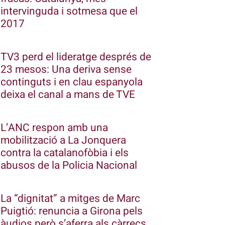
intervinguda i sotmesa que el
2017
TV3 perd el lideratge després de
23 mesos: Una deriva sense
continguts i en clau espanyola
deixa el canal a mans de TVE
L’ANC respon amb una
mobilització a La Jonquera
contra la catalanofòbia i els
abusos de la Policia Nacional
La “dignitat” a mitges de Marc
Puigtió: renuncia a Girona pels
àudios però s’aferra als càrrecs