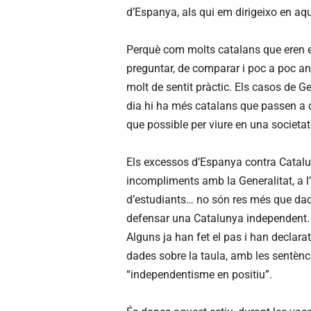
d’Espanya, als qui em dirigeixo en aqu
Perquè com molts catalans que eren es
preguntar, de comparar i poc a poc a
molt de sentit pràctic. Els casos de G
dia hi ha més catalans que passen a 
que possible per viure en una societat
Els excessos d’Espanya contra Cataluny
incompliments amb la Generalitat, a l’
d’estudiants… no són res més que dad
defensar una Catalunya independent.
Alguns ja han fet el pas i han declar
dades sobre la taula, amb les sentènci
“independentisme en positiu”.