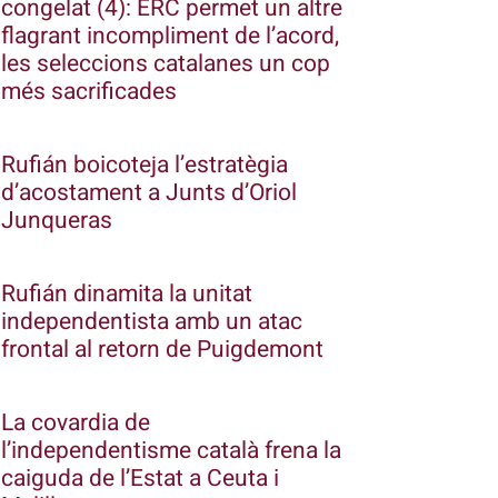
congelat (4): ERC permet un altre
flagrant incompliment de l’acord,
les seleccions catalanes un cop
més sacrificades
Rufián boicoteja l’estratègia
d’acostament a Junts d’Oriol
Junqueras
Rufián dinamita la unitat
independentista amb un atac
frontal al retorn de Puigdemont
La covardia de
l’independentisme català frena la
caiguda de l’Estat a Ceuta i