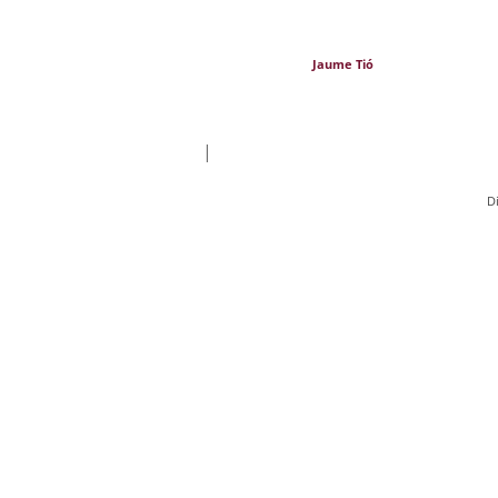
Jaume Tió
|
D