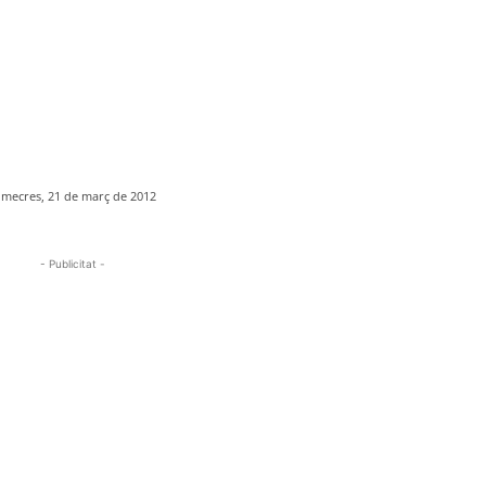
imecres, 21 de març de 2012
- Publicitat -