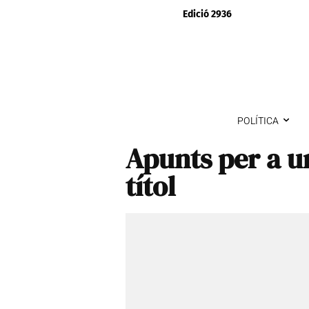
Edició 2936
POLÍTICA
Apunts per a u
títol