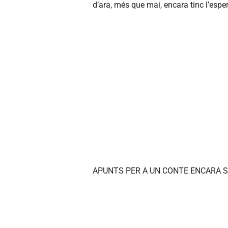
d’ara, més que mai, encara tinc l’espe
APUNTS PER A UN CONTE ENCARA S