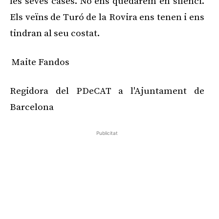
les seves cases. No ens quedarem en silenci.
Els veïns de Turó de la Rovira ens tenen i ens
tindran al seu costat.
Maite Fandos
Regidora del PDeCAT a l'Ajuntament de
Barcelona
Publicitat