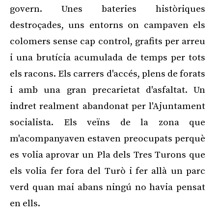
govern. Unes bateries històriques
destroçades, uns entorns on campaven els
colomers sense cap control, grafits per arreu
i una brutícia acumulada de temps per tots
els racons. Els carrers d'accés, plens de forats
i amb una gran precarietat d'asfaltat. Un
indret realment abandonat per l'Ajuntament
socialista. Els veïns de la zona que
m'acompanyaven estaven preocupats perquè
es volia aprovar un Pla dels Tres Turons que
els volia fer fora del Turò i fer allà un parc
verd quan mai abans ningú no havia pensat
en ells.