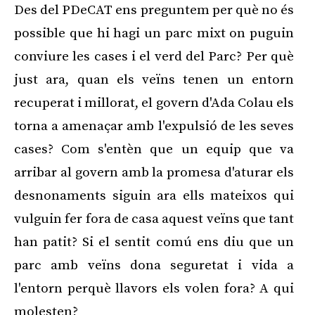
Des del PDeCAT ens preguntem per què no és
possible que hi hagi un parc mixt on puguin
conviure les cases i el verd del Parc? Per què
just ara, quan els veïns tenen un entorn
recuperat i millorat, el govern d'Ada Colau els
torna a amenaçar amb l'expulsió de les seves
cases? Com s'entèn que un equip que va
arribar al govern amb la promesa d'aturar els
desnonaments siguin ara ells mateixos qui
vulguin fer fora de casa aquest veïns que tant
han patit? Si el sentit comú ens diu que un
parc amb veïns dona seguretat i vida a
l'entorn perquè llavors els volen fora? A qui
molesten?