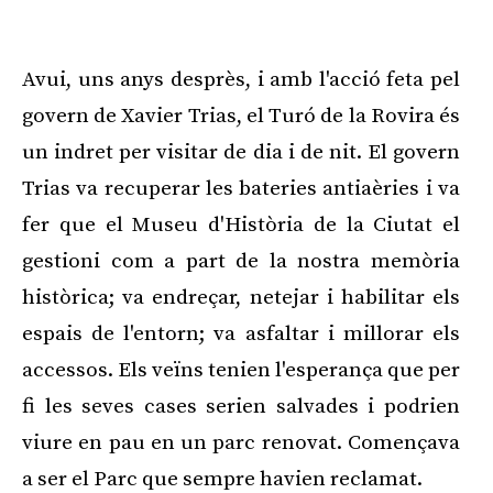
Publicitat
Avui, uns anys desprès, i amb l'acció feta pel
govern de Xavier Trias, el Turó de la Rovira és
un indret per visitar de dia i de nit. El govern
Trias va recuperar les bateries antiaèries i va
fer que el Museu d'Història de la Ciutat el
gestioni com a part de la nostra memòria
històrica; va endreçar, netejar i habilitar els
espais de l'entorn; va asfaltar i millorar els
accessos. Els veïns tenien l'esperança que per
fi les seves cases serien salvades i podrien
viure en pau en un parc renovat. Començava
a ser el Parc que sempre havien reclamat.