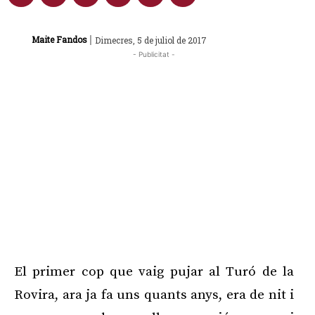
|
Maite Fandos
Dimecres, 5 de juliol de 2017
- Publicitat -
El primer cop que vaig pujar al Turó de la
Rovira, ara ja fa uns quants anys, era de nit i