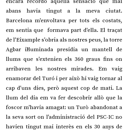
encara recordo aquella sensació que mai
abans havia tingut a la meva ciutat.
Barcelona m'envoltava per tots els costats,
em sentia que formava part d'ella. El traçat
de l'Eixample s'obria als nostres peus, la torre
Agbar il·luminada presidia un mantell de
llums que s'extenien els 360 graus fins on
arribaven les nostres mirades. Em vaig
enamorar del Turó i per això hi vaig tornar al
cap d'uns dies, però aquest cop de mati. La
llum del dia em va fer descobrir allò que la
foscor m'havia amagat: un Turò abandonat a
la seva sort on l'administració del PSC-IC no
havien tingut mai interès en els 30 anys de