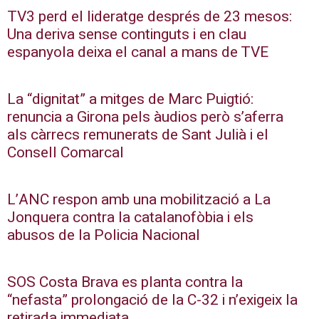
TV3 perd el lideratge després de 23 mesos:
Una deriva sense continguts i en clau
espanyola deixa el canal a mans de TVE
La “dignitat” a mitges de Marc Puigtió:
renuncia a Girona pels àudios però s’aferra
als càrrecs remunerats de Sant Julià i el
Consell Comarcal
L’ANC respon amb una mobilització a La
Jonquera contra la catalanofòbia i els
abusos de la Policia Nacional
SOS Costa Brava es planta contra la
“nefasta” prolongació de la C-32 i n’exigeix la
retirada immediata