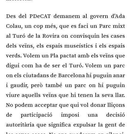
Des del PDeCAT demanem al govern d'Ada
Colau, un cop més, que es faci un Parc mixt
al Turó de la Rovira on convisquin les cases
dels veïns, els espais museístics i els espais
verds. Volem un Pla pactat amb els veïns que
digui com ha de ser el Turó. Volem un parc
on els ciutadans de Barcelona hi puguin anar
i gaudir, però també un parc on hi puguin
viure aquells veïns que hi tenen la seva llar.
No podem acceptar que qui vol donar lliçons
de participació imposi una decisió
autoritària que significa expulsar la gent de