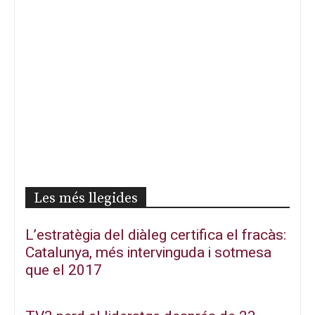
Les més llegides
L’estratègia del diàleg certifica el fracàs:
Catalunya, més intervinguda i sotmesa
que el 2017