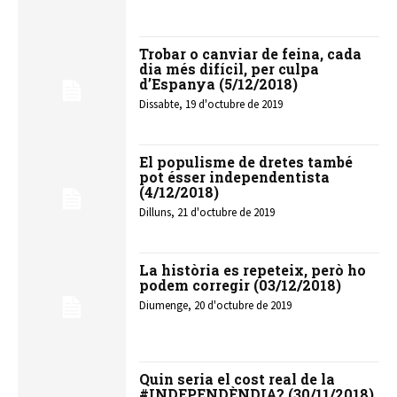
Trobar o canviar de feina, cada
dia més difícil, per culpa
d’Espanya (5/12/2018)
Dissabte, 19 d'octubre de 2019
El populisme de dretes també
pot ésser independentista
(4/12/2018)
Dilluns, 21 d'octubre de 2019
La història es repeteix, però ho
podem corregir (03/12/2018)
Diumenge, 20 d'octubre de 2019
Quin seria el cost real de la
#INDEPENDÈNDIA? (30/11/2018)