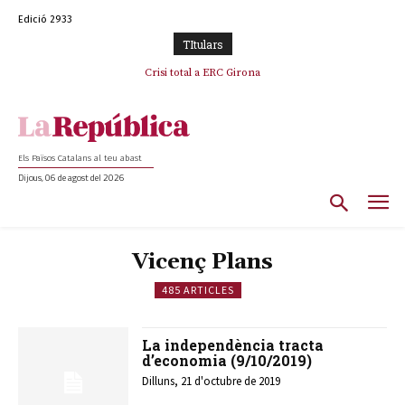
Edició 2933
TItulars
Crisi total a ERC Girona
Els Països Catalans al teu abast
Dijous, 06 de agost del 2026
Vicenç Plans
485 ARTICLES
La independència tracta
d’economia (9/10/2019)
Dilluns, 21 d'octubre de 2019