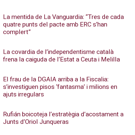
La mentida de La Vanguardia: “Tres de cada
quatre punts del pacte amb ERC s’han
complert”
La covardia de l’independentisme català
frena la caiguda de l’Estat a Ceuta i Melilla
El frau de la DGAIA arriba a la Fiscalia:
s’investiguen pisos ‘fantasma’ i milions en
ajuts irregulars
Rufián boicoteja l’estratègia d’acostament a
Junts d’Oriol Junqueras