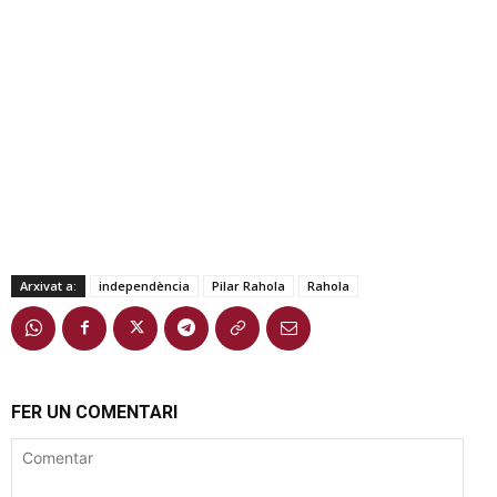
Arxivat a:
independència
Pilar Rahola
Rahola
FER UN COMENTARI