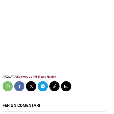
ARXIVAT A:
Edicions de 1984
Tessa Hadley
FER UN COMENTARI