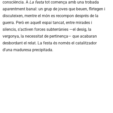
consciència. A
La festa
tot comença amb una trobada
aparentment banal: un grup de joves que beuen, flirtegen i
discuteixen, mentre el món es recompon després de la
guerra. Però en aquell espai tancat, entre mirades i
silencis, s’activen forces subterrànies —el desig, la
vergonya, la necessitat de pertinença— que acabaran
desbordant el relat. La festa és només el catalitzador
d’una maduresa precipitada.