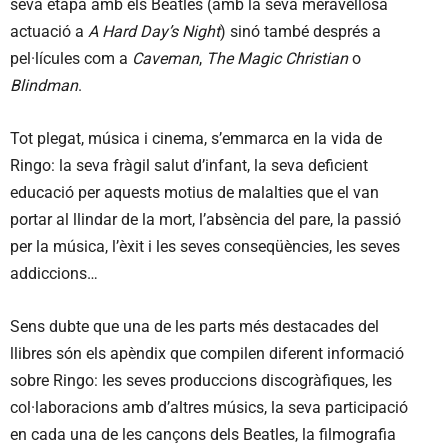
seva etapa amb els Beatles (amb la seva meravellosa
actuació a
A Hard Day’s Night
) sinó també després a
pel·lícules com a
Caveman
,
The Magic Christian
o
Blindman
.
Tot plegat, música i cinema, s’emmarca en la vida de
Ringo: la seva fràgil salut d’infant, la seva deficient
educació per aquests motius de malalties que el van
portar al llindar de la mort, l’absència del pare, la passió
per la música, l’èxit i les seves conseqüències, les seves
addiccions…
Sens dubte que una de les parts més destacades del
llibres són els apèndix que compilen diferent informació
sobre Ringo: les seves produccions discogràfiques, les
col·laboracions amb d’altres músics, la seva participació
en cada una de les cançons dels Beatles, la filmografia