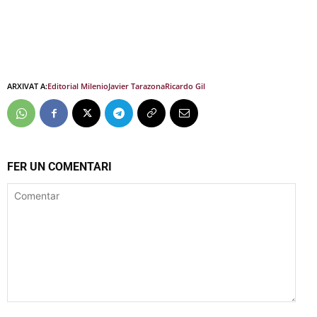
ARXIVAT A:
Editorial Milenio
Javier Tarazona
Ricardo Gil
FER UN COMENTARI
Comentar