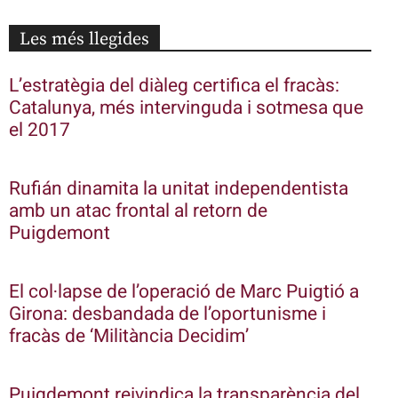
Les més llegides
L’estratègia del diàleg certifica el fracàs:
Catalunya, més intervinguda i sotmesa que
el 2017
Rufián dinamita la unitat independentista
amb un atac frontal al retorn de
Puigdemont
El col·lapse de l’operació de Marc Puigtió a
Girona: desbandada de l’oportunisme i
fracàs de ‘Militància Decidim’
Puigdemont reivindica la transparència del