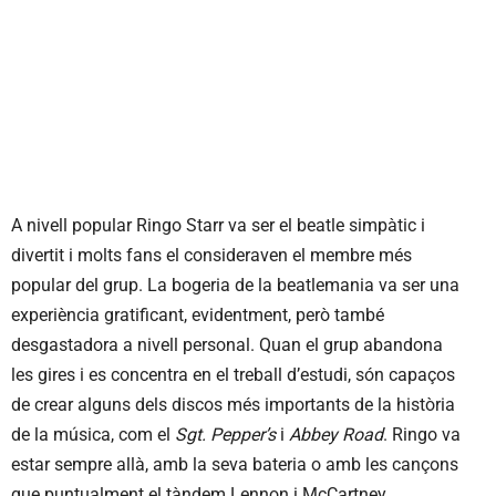
A nivell popular Ringo Starr va ser el beatle simpàtic i
divertit i molts fans el consideraven el membre més
popular del grup. La bogeria de la beatlemania va ser una
experiència gratificant, evidentment, però també
desgastadora a nivell personal. Quan el grup abandona
les gires i es concentra en el treball d’estudi, són capaços
de crear alguns dels discos més importants de la història
de la música, com el
Sgt. Pepper’s
i
Abbey Road
. Ringo va
estar sempre allà, amb la seva bateria o amb les cançons
que puntualment el tàndem Lennon i McCartney