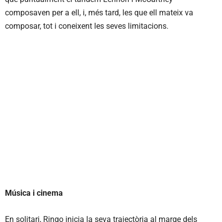
composaven per a ell, i, més tard, les que ell mateix va
composar, tot i coneixent les seves limitacions.
Música i cinema
En solitari, Ringo inicia la seva trajectòria al marge dels