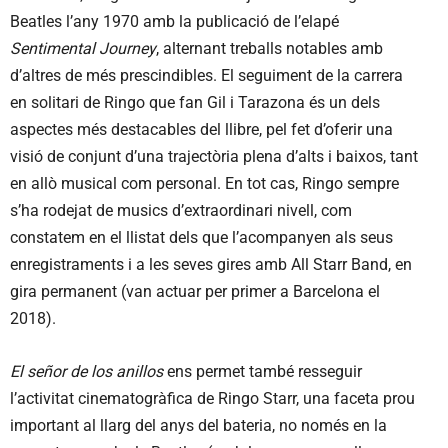
Beatles l’any 1970 amb la publicació de l’elapé
Sentimental Journey
, alternant treballs notables amb
d’altres de més prescindibles. El seguiment de la carrera
en solitari de Ringo que fan Gil i Tarazona és un dels
aspectes més destacables del llibre, pel fet d’oferir una
visió de conjunt d’una trajectòria plena d’alts i baixos, tant
en allò musical com personal. En tot cas, Ringo sempre
s’ha rodejat de musics d’extraordinari nivell, com
constatem en el llistat dels que l’acompanyen als seus
enregistraments i a les seves gires amb All Starr Band, en
gira permanent (van actuar per primer a Barcelona el
2018).
El señor de los anillos
ens permet també resseguir
l’activitat cinematogràfica de Ringo Starr, una faceta prou
important al llarg del anys del bateria, no només en la