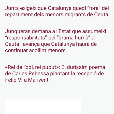
Junts exigeix que Catalunya quedi “fora” del
repartiment dels menors migrants de Ceuta
Junqueras demana a l’Estat que assumeixi
“responsabilitats” pel “drama humà” a
Ceuta i avança que Catalunya haurà de
continuar acollint menors
«Rei de l’odi, rei puput»: El duríssim poema
de Carles Rebassa plantant la recepció de
Felip VI a Marivent