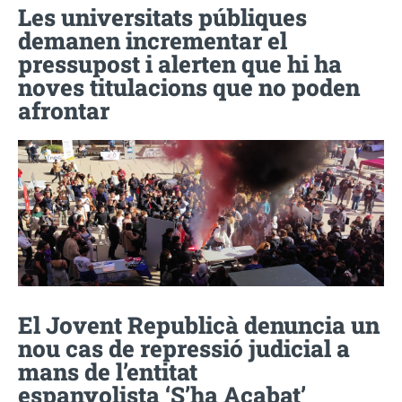
Les universitats públiques
demanen incrementar el
pressupost i alerten que hi ha
noves titulacions que no poden
afrontar
El Jovent Republicà denuncia un
nou cas de repressió judicial a
mans de l’entitat
espanyolista ‘S’ha Acabat’