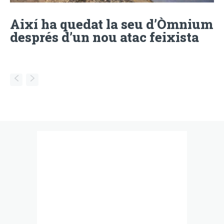
Així ha quedat la seu d’Òmnium
després d’un nou atac feixista