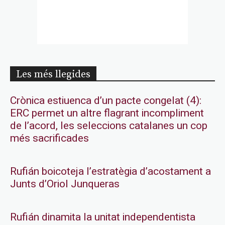
Les més llegides
Crònica estiuenca d’un pacte congelat (4):
ERC permet un altre flagrant incompliment
de l’acord, les seleccions catalanes un cop
més sacrificades
Rufián boicoteja l’estratègia d’acostament a
Junts d’Oriol Junqueras
Rufián dinamita la unitat independentista