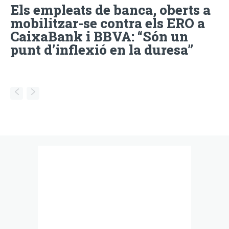
Els empleats de banca, oberts a
mobilitzar-se contra els ERO a
CaixaBank i BBVA: “Són un
punt d’inflexió en la duresa”