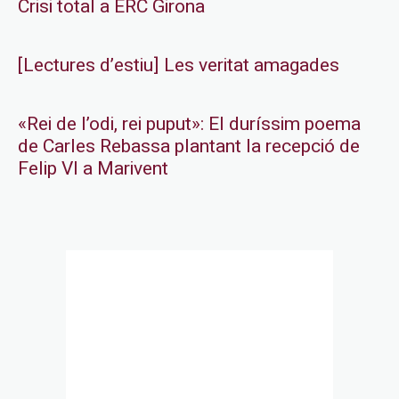
Crisi total a ERC Girona
[Lectures d’estiu] Les veritat amagades
«Rei de l’odi, rei puput»: El duríssim poema
de Carles Rebassa plantant la recepció de
Felip VI a Marivent