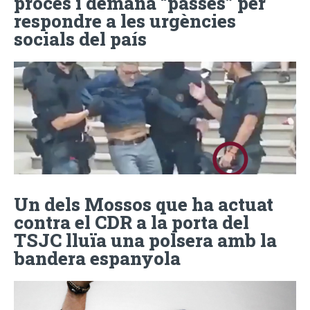
procés i demana “passes” per
respondre a les urgències
socials del país
Un dels Mossos que ha actuat
contra el CDR a la porta del
TSJC lluïa una polsera amb la
bandera espanyola