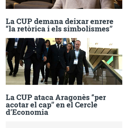
La CUP demana deixar enrere
“la retòrica i els simbolismes”
La CUP ataca Aragonès “per
acotar el cap” en el Cercle
d’Economia