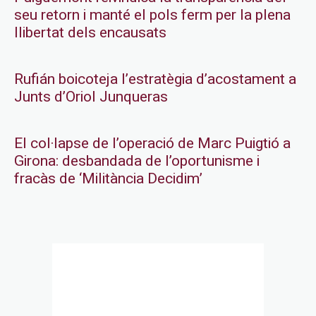
seu retorn i manté el pols ferm per la plena
llibertat dels encausats
Rufián boicoteja l’estratègia d’acostament a
Junts d’Oriol Junqueras
El col·lapse de l’operació de Marc Puigtió a
Girona: desbandada de l’oportunisme i
fracàs de ‘Militància Decidim’