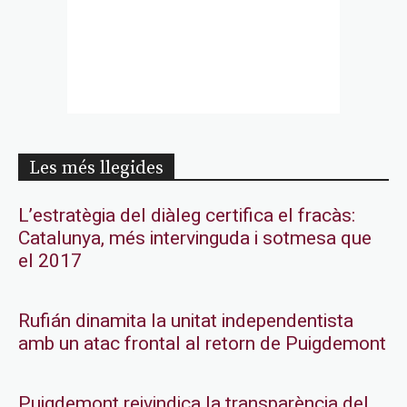
Les més llegides
L’estratègia del diàleg certifica el fracàs:
Catalunya, més intervinguda i sotmesa que
el 2017
Rufián dinamita la unitat independentista
amb un atac frontal al retorn de Puigdemont
Puigdemont reivindica la transparència del