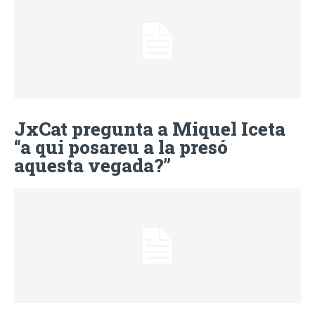
JxCat pregunta a Miquel Iceta
“a qui posareu a la presó
aquesta vegada?”