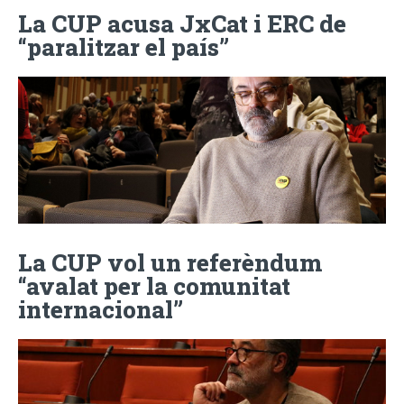
La CUP acusa JxCat i ERC de
“paralitzar el país”
La CUP vol un referèndum
“avalat per la comunitat
internacional”