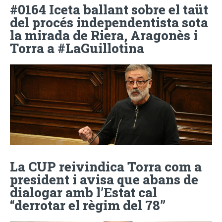
#0164 Iceta ballant sobre el taüt
del procés independentista sota
la mirada de Riera, Aragonès i
Torra a #LaGuillotina
La CUP reivindica Torra com a
president i avisa que abans de
dialogar amb l’Estat cal
“derrotar el règim del 78”