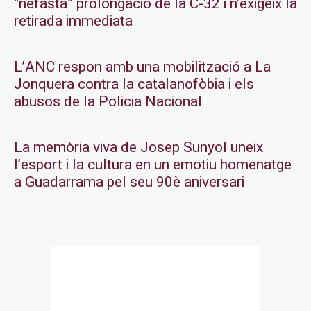
“nefasta” prolongació de la C-32 i n’exigeix la
retirada immediata
L’ANC respon amb una mobilització a La
Jonquera contra la catalanofòbia i els
abusos de la Policia Nacional
La memòria viva de Josep Sunyol uneix
l’esport i la cultura en un emotiu homenatge
a Guadarrama pel seu 90è aniversari