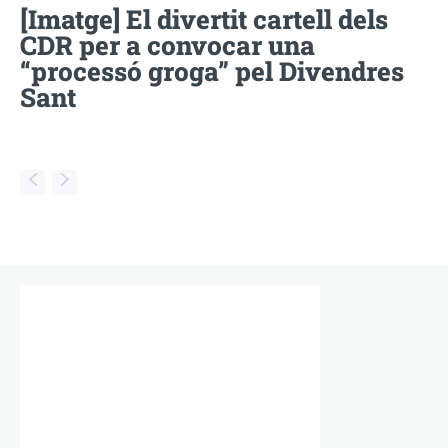
[Imatge] El divertit cartell dels
CDR per a convocar una
“processó groga” pel Divendres
Sant