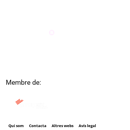
Membre de:
Qui som
Contacta
Altres webs
Avís legal