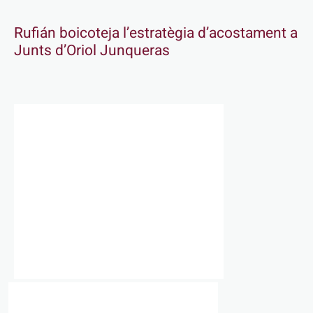
Rufián boicoteja l’estratègia d’acostament a
Junts d’Oriol Junqueras