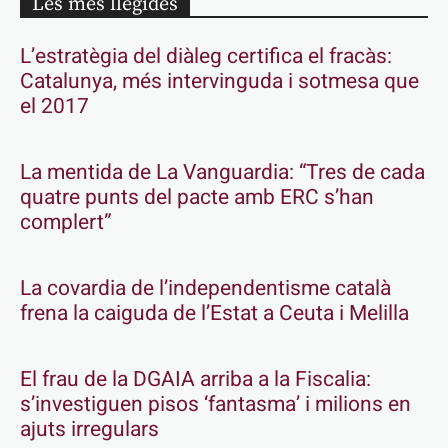
Les més llegides
L’estratègia del diàleg certifica el fracàs:
Catalunya, més intervinguda i sotmesa que
el 2017
La mentida de La Vanguardia: “Tres de cada
quatre punts del pacte amb ERC s’han
complert”
La covardia de l’independentisme català
frena la caiguda de l’Estat a Ceuta i Melilla
El frau de la DGAIA arriba a la Fiscalia:
s’investiguen pisos ‘fantasma’ i milions en
ajuts irregulars