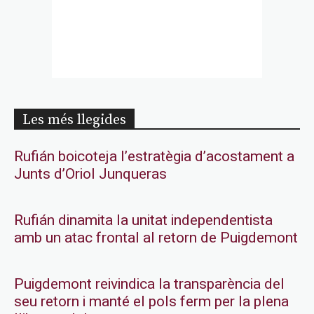
Les més llegides
Rufián boicoteja l’estratègia d’acostament a
Junts d’Oriol Junqueras
Rufián dinamita la unitat independentista
amb un atac frontal al retorn de Puigdemont
Puigdemont reivindica la transparència del
seu retorn i manté el pols ferm per la plena