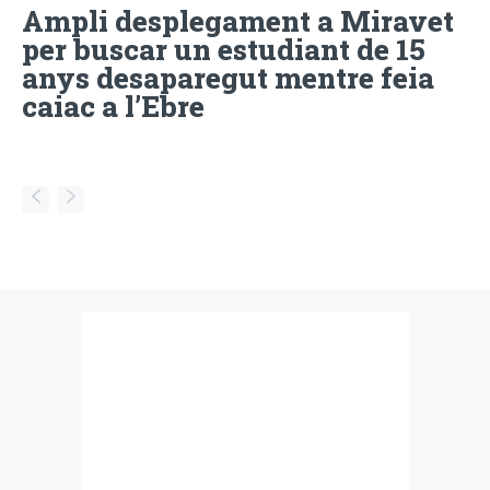
Ampli desplegament a Miravet
per buscar un estudiant de 15
anys desaparegut mentre feia
caiac a l’Ebre